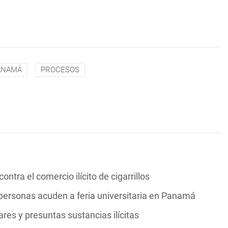
PANAMÁ
PROCESOS
ntra el comercio ilícito de cigarrillos
personas acuden a feria universitaria en Panamá
res y presuntas sustancias ilícitas