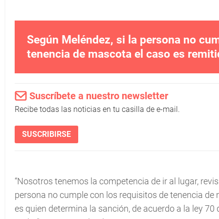
Según Meléndez, si la persona no cum
tenencia de mascota el caso es remiti
Suscríbete a nuestro newsletter
Recibe todas las noticias en tu casilla de e-mail.
SUSCRIBIRSE
“Nosotros tenemos la competencia de ir al lugar, revisa
persona no cumple con los requisitos de tenencia de 
es quien determina la sanción, de acuerdo a la ley 7