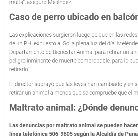
multa”, aseguró Meléndez.
Caso de perro ubicado en balcón
Las explicaciones surgieron luego de que en las redes s
de un P.H. expuesto al Sol a plena luz del día. Meléndez
Departamento de Bienestar Animal para retirar un an
peligro inminente de muerte comprobable, para lo cu
retirarlo”
El director subrayó que las leyes han cambiado y en s
retirar un animal a menos que se compruebe que el m
Maltrato animal: ¿Dónde denunc
Las denuncias por maltrato animal se pueden hacer
línea telefónica 506-9605 según la Alcaldía de Pa