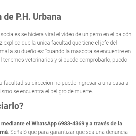
 de P.H. Urbana
ociales se hiciera viral el video de un perro en el balcón
 explicó que la única facultad que tiene el jefe del
imal a su dueño es: “cuando la mascota se encuentre en
al tenemos veterinarios y si puedo comprobarlo, puedo
u facultad su dirección no puede ingresar a una casa a
ismo se encuentra el peligro de muerte.
iarlo?
 mediante el WhatsApp 6983-4369 y a través de la
namá
. Señaló que para garantizar que sea una denuncia