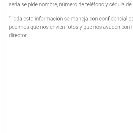
seria se pide nombre, número de teléfono y cédula de 
“Toda esta información se maneja con confidenciali
pedimos que nos envíen fotos y que nos ayuden con la 
director.