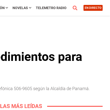
IÓN
NOVELAS
TELEMETRO RADIO
EN DIRECTO
edimientos para
lefónica 506-9605 según la Alcaldía de Panamá.
LAS MÁS LEÍDAS