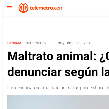
PANAMÁ
NACIONALES
-
11 de mayo de 2023 - 17:01
Maltrato animal: ¿
denunciar según la
Las denuncias por maltrato animal se pueden hacer m