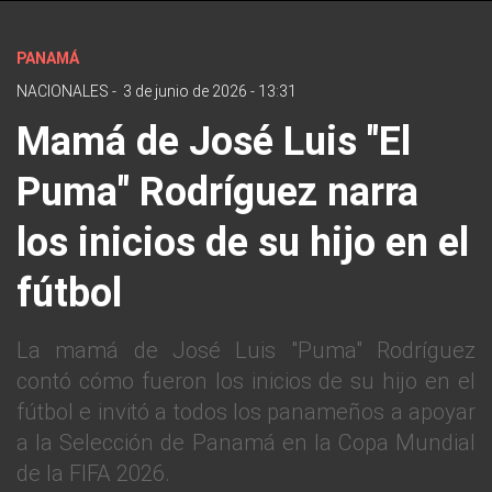
PANAMÁ
NACIONALES
-
3 de junio de 2026 - 13:31
Mamá de José Luis "El
Puma" Rodríguez narra
los inicios de su hijo en el
fútbol
La mamá de José Luis "Puma" Rodríguez
contó cómo fueron los inicios de su hijo en el
fútbol e invitó a todos los panameños a apoyar
a la Selección de Panamá en la Copa Mundial
de la FIFA 2026.