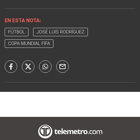
EN ESTA NOTA:
FÚTBOL
JOSÉ LUIS RODRÍGUEZ
COPA MUNDIAL FIFA