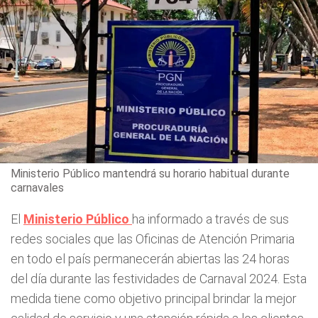
Ministerio Público mantendrá su horario habitual durante
carnavales
El
Ministerio Público
ha informado a través de sus
redes sociales que las Oficinas de Atención Primaria
en todo el país permanecerán abiertas las 24 horas
del día durante las festividades de Carnaval 2024. Esta
medida tiene como objetivo principal brindar la mejor