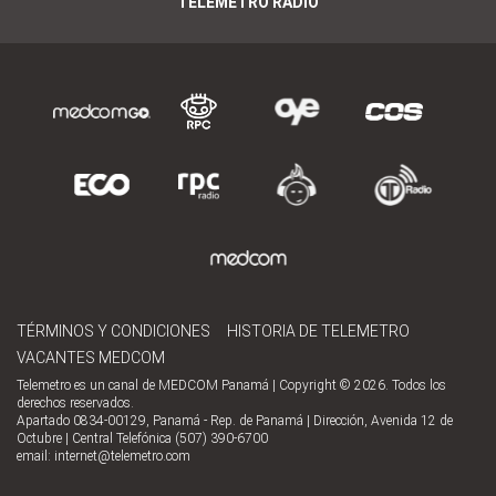
TELEMETRO RADIO
TÉRMINOS Y CONDICIONES
HISTORIA DE TELEMETRO
VACANTES MEDCOM
Telemetro es un canal de MEDCOM Panamá | Copyright © 2026. Todos los
derechos reservados.
Apartado 0834-00129, Panamá - Rep. de Panamá | Dirección, Avenida 12 de
Octubre | Central Telefónica (507) 390-6700
email:
internet@telemetro.com