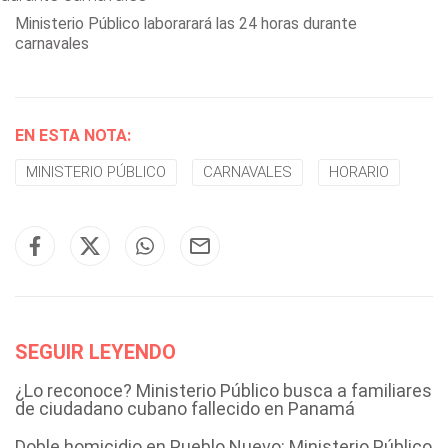
Ministerio Público laborarará las 24 horas durante
carnavales
EN ESTA NOTA:
MINISTERIO PÚBLICO
CARNAVALES
HORARIO
SEGUIR LEYENDO
¿Lo reconoce? Ministerio Público busca a familiares
de ciudadano cubano fallecido en Panamá
Doble homicidio en Pueblo Nuevo: Ministerio Público