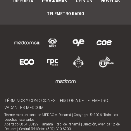
TREPORTA
PROGRAMAS
OPINIÓN
NOVELAS
TELEMETRO RADIO
TÉRMINOS Y CONDICIONES
HISTORIA DE TELEMETRO
VACANTES MEDCOM
Telemetro es un canal de MEDCOM Panamá | Copyright © 2026. Todos los
derechos reservados.
Apartado 0834-00129, Panamá - Rep. de Panamá | Dirección, Avenida 12 de
Octubre | Central Telefónica (507) 390-6700