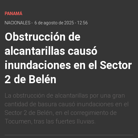
PANAMÁ
NACIONALES
-
6 de agosto de 2025 - 12:56
Obstrucción de
alcantarillas causó
inundaciones en el Sector
2 de Belén
La obstrucción de alcantarillas por una gran
cantidad de basura causó inundaciones en el
Sector 2 de Belén, en el corregimiento de
Tocumen, tras las fuertes lluvias.