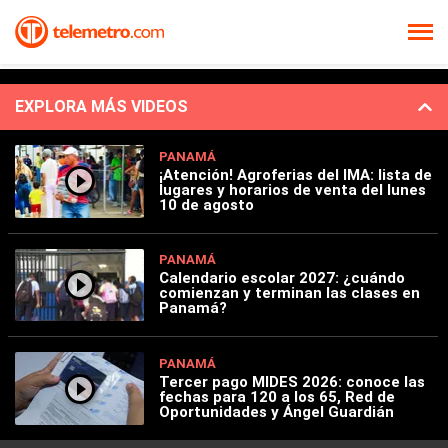
EXPLORA MÁS VIDEOS
PANAMÁ
¡Atención! Agroferias del IMA: lista de
lugares y horarios de venta del lunes
10 de agosto
PANAMÁ
Calendario escolar 2027: ¿cuándo
comienzan y terminan las clases en
Panamá?
PANAMÁ
Tercer pago MIDES 2026: conoce las
fechas para 120 a los 65, Red de
Oportunidades y Ángel Guardián