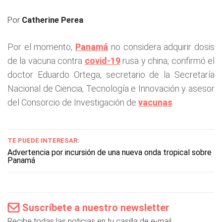
Por
Catherine Perea
Por el momento,
Panamá
no considera adquirir dosis
de la vacuna contra
covid-19
rusa y china, confirmó el
doctor Eduardo Ortega, secretario de la Secretaría
Nacional de Ciencia, Tecnología e Innovación y asesor
del Consorcio de Investigación de
vacunas
.
TE PUEDE INTERESAR:
Advertencia por incursión de una nueva onda tropical sobre
Panamá
Suscríbete a nuestro newsletter
Recibe todas las noticias en tu casilla de e-mail.