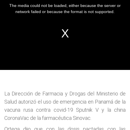
La Dirección de Farmacia y Drogas del Ministerio de
Salud autorizó el uso de emergencia en Panamá de la
vacuna rusa contra covid-19 Sputnik V y la china
CoronaVac de la farmacéutica Sinovac.
Ortega dijo que con las dosis pactadas con las