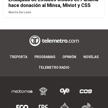
hace donación al Minsa, Miviot y CSS
Benita De León
TREPORTA
PROGRAMAS
OPINIÓN
NOVELAS
TELEMETRO RADIO