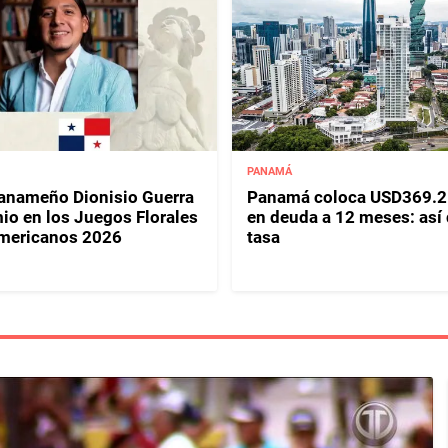
PANAMÁ
panameño Dionisio Guerra
Panamá coloca USD369.2
io en los Juegos Florales
en deuda a 12 meses: así
mericanos 2026
tasa