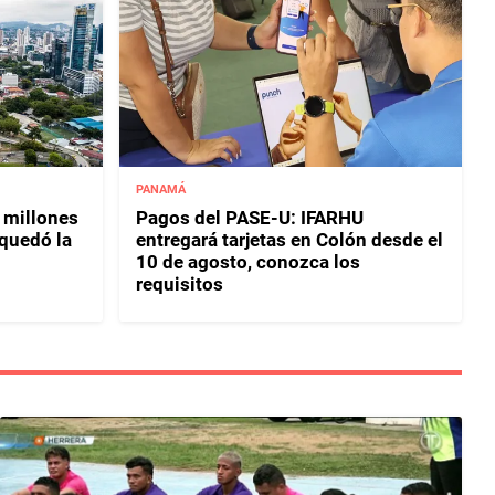
PANAMÁ
 millones
Pagos del PASE-U: IFARHU
 quedó la
entregará tarjetas en Colón desde el
10 de agosto, conozca los
requisitos