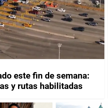
ado este fin de semana:
as y rutas habilitadas