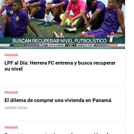
PANAMÁ
LPF al Día: Herrera FC entrena y busca recuperar
su nivel
PANAMÁ
El dilema de comprar una vivienda en Panamá
Zelideth Cortez
PANAMÁ