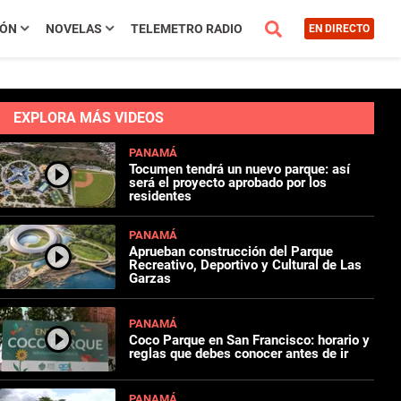
IÓN
NOVELAS
TELEMETRO RADIO
EN DIRECTO
EXPLORA MÁS VIDEOS
PANAMÁ
Tocumen tendrá un nuevo parque: así
será el proyecto aprobado por los
residentes
PANAMÁ
Aprueban construcción del Parque
Recreativo, Deportivo y Cultural de Las
Garzas
PANAMÁ
Coco Parque en San Francisco: horario y
reglas que debes conocer antes de ir
PANAMÁ