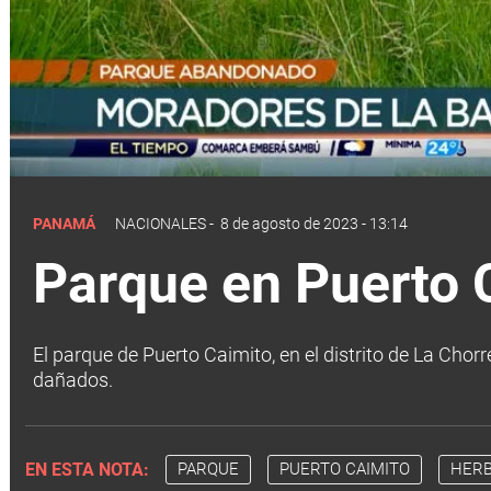
PANAMÁ
NACIONALES
-
8 de agosto de 2023 - 13:14
Parque en Puerto 
El parque de Puerto Caimito, en el distrito de La Chorr
dañados.
EN ESTA NOTA:
PARQUE
PUERTO CAIMITO
HERB