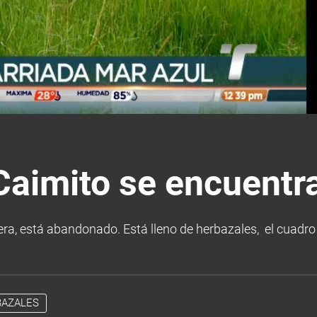
Caimito se encuent
era, está abandonado. Está lleno de herbazales, el cuadro de
AZALES