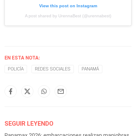
View this post on Instagram
A post shared by UrennaBest (@urennabest)
EN ESTA NOTA:
POLICÍA
REDES SOCIALES
PANAMÁ
SEGUIR LEYENDO
Panamax 2026: embarcaciones realizan maniobras