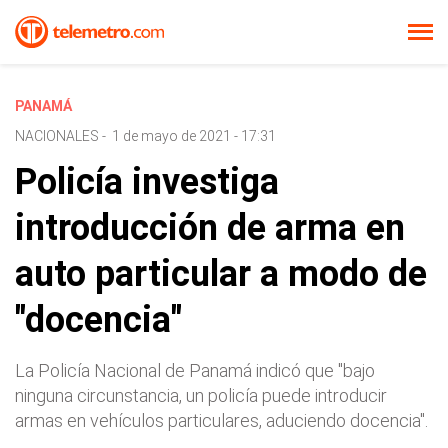
PANAMÁ
NACIONALES
-
1 de mayo de 2021 - 17:31
Policía investiga
introducción de arma en
auto particular a modo de
"docencia"
La Policía Nacional de Panamá indicó que "bajo
ninguna circunstancia, un policía puede introducir
armas en vehículos particulares, aduciendo docencia".