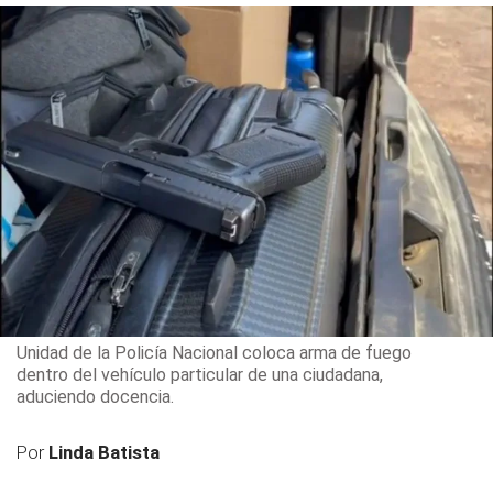
Unidad de la Policía Nacional coloca arma de fuego
dentro del vehículo particular de una ciudadana,
aduciendo docencia.
Por
Linda Batista