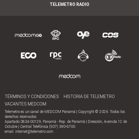
TELEMETRO RADIO
TÉRMINOS Y CONDICIONES
HISTORIA DE TELEMETRO
VACANTES MEDCOM
Telemetro es un canal de MEDCOM Panamá | Copyright © 2026. Todos los
derechos reservados.
Apartado 0834-00129, Panamá - Rep. de Panamá | Dirección, Avenida 12 de
Octubre | Central Telefónica (507) 390-6700
email:
internet@telemetro.com