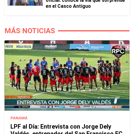
oficial: conoce la vía que sorprende
en el Casco Antiguo
MÁS NOTICIAS
PANAMÁ
LPF al Día: Entrevista con Jorge Dely
Valdés, entrenador del San Francisco FC