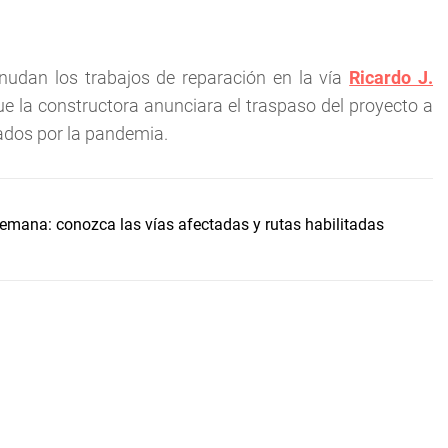
udan los trabajos de reparación en la vía
Ricardo J.
 la constructora anunciara el traspaso del proyecto a
dos por la pandemia.
 semana: conozca las vías afectadas y rutas habilitadas