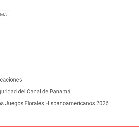
AMÁ
vacaciones
guridad del Canal de Panamá
los Juegos Florales Hispanoamericanos 2026