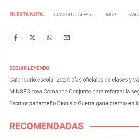
EN ESTA NOTA:
RICARDO J. ALFARO
MOP
PAN
SEGUIR LEYENDO
Calendario escolar 2027: días oficiales de clases y 
MINSEG crea Comando Conjunto para reforzar la se
Escritor panameño Dionisio Guerra gana premio en 
RECOMENDADAS