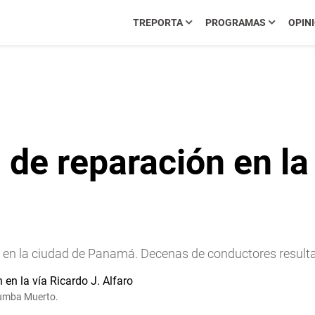
TREPORTA
PROGRAMAS
OPIN
de reparación en la 
s en la ciudad de Panamá. Decenas de conductores resultan
 Tumba Muerto.