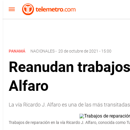
PANAMÁ
NACIONALES
-
20 de octubre de 2021 - 15:00
Reanudan trabajos 
Alfaro
La vía Ricardo J. Alfaro es una de las más transitada
Trabajos de reparación en la vía Ricardo J. Alfaro, conocida como