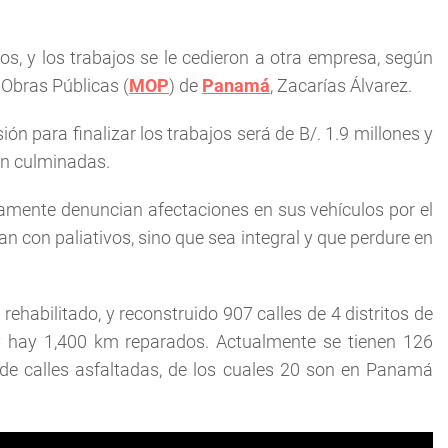
, y los trabajos se le cedieron a otra empresa, según
 Obras Públicas (
MOP
) de
Panamá
, Zacarías Álvarez.
sión para finalizar los trabajos será de B/. 1.9 millones y
én culminadas.
riamente denuncian afectaciones en sus vehículos por el
an con paliativos, sino que sea integral y que perdure en
rehabilitado, y reconstruido 907 calles de 4 distritos de
y hay 1,400 km reparados. Actualmente se tienen 126
n de calles asfaltadas, de los cuales 20 son en Panamá