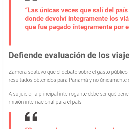
“Las únicas veces que salí del paí
donde devolví íntegramente los viá
que fue pagado íntegramente por e
Defiende evaluación de los viaje
Zamora sostuvo que el debate sobre el gasto público d
resultados obtenidos para Panamá y no únicamente e
A su juicio, la principal interrogante debe ser qué be
misión internacional para el país.