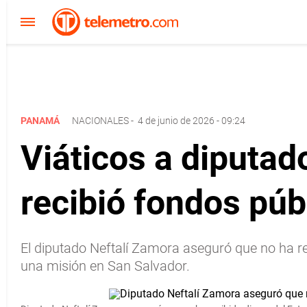
PANAMÁ
NACIONALES
-
4 de junio de 2026 - 09:24
Viáticos a diputad
recibió fondos púb
El diputado Neftalí Zamora aseguró que no ha reci
una misión en San Salvador.