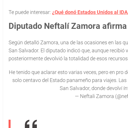
Te puede interesar:
¿Qué donó Estados Unidos al IDA
Diputado Neftalí Zamora afirma 
Según detalló Zamora, una de las ocasiones en las que
San Salvador. El diputado indicó que, aunque recibió v
posteriormente devolvió la totalidad de esos recursos
He tenido que aclarar esto varias veces, pero en pro de
solo centavo del Estado panameño para viajes. Las 
San Salvador, donde devolví í
— Neftali Zamora (@nef