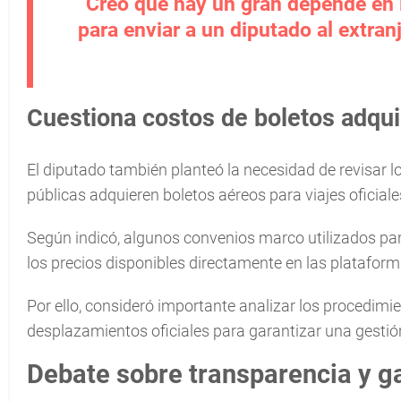
“Creo que hay un gran depende en 
para enviar a un diputado al extran
Cuestiona costos de boletos adqui
El diputado también planteó la necesidad de revisar 
públicas adquieren boletos aéreos para viajes oficiale
Según indicó, algunos convenios marco utilizados pa
los precios disponibles directamente en las plataform
Por ello, consideró importante analizar los procedimi
desplazamientos oficiales para garantizar una gestión
Debate sobre transparencia y g