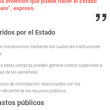
la inversión que puede hacer el Estado
jero”, expresó.
ridos por el Estado
los mecanismos mediante los cuales las instituciones
s.
ra estas compras pueden generar costos superiores a
as de las aerolíneas.
entos de contratación relacionados con los
 eficiente de los recursos públicos.
astos públicos