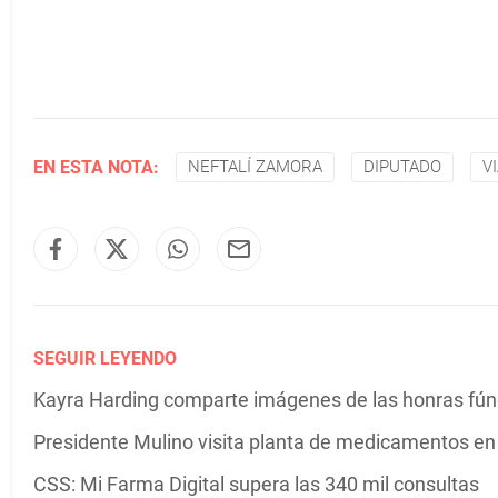
EN ESTA NOTA:
NEFTALÍ ZAMORA
DIPUTADO
V
SEGUIR LEYENDO
Kayra Harding comparte imágenes de las honras fú
Presidente Mulino visita planta de medicamentos e
CSS: Mi Farma Digital supera las 340 mil consultas