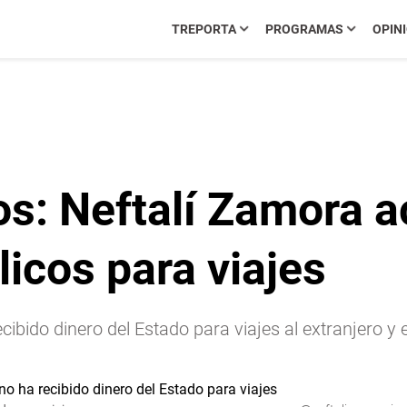
TREPORTA
PROGRAMAS
OPIN
os: Neftalí Zamora a
licos para viajes
bido dinero del Estado para viajes al extranjero y e