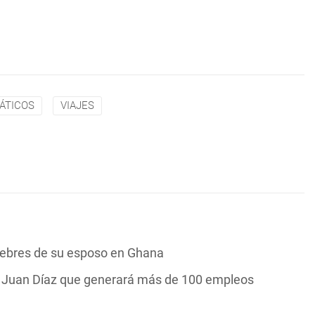
IÁTICOS
VIAJES
nebres de su esposo en Ghana
n Juan Díaz que generará más de 100 empleos