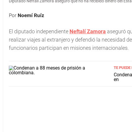
Diputado Neftalí Zamora aseguró que no ha recibido dinero del Esta
Por
Noemí Ruíz
El diputado independiente
Neftalí Zamora
aseguró qu
realizar viajes al extranjero y defendió la necesidad d
funcionarios participan en misiones internacionales.
TE PUEDE
Condenan
en