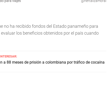
do para viajes
@neftalizamorai
e no ha recibido fondos del Estado panameño para
e evaluar los beneficios obtenidos por el país cuando
 INTERESAR:
 a 88 meses de prisión a colombiana por tráfico de cocaína