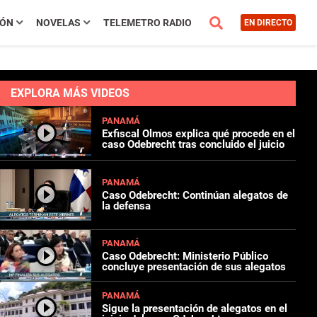
IÓN
NOVELAS
TELEMETRO RADIO
EN DIRECTO
EXPLORA MÁS VIDEOS
PANAMÁ
Exfiscal Olmos explica qué procede en el
caso Odebrecht tras concluido el juicio
PANAMÁ
Caso Odebrecht: Continúan alegatos de
la defensa
PANAMÁ
Caso Odebrecht: Ministerio Público
concluye presentación de sus alegatos
PANAMÁ
Sigue la presentación de alegatos en el