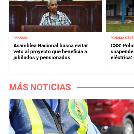
PANAMÁ
PANAMÁ OEST
Asamblea Nacional busca evitar
CSS: Polic
veto al proyecto que beneficia a
suspende v
jubilados y pensionados
eléctrica
MÁS NOTICIAS