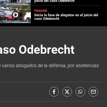
juicio del caso Odebrecht
PANAMÁ
Inicia la fase de alegatos en el juicio del
caso Odebrecht
aso Odebrecht
e varios abogados de la defensa, por asistencias