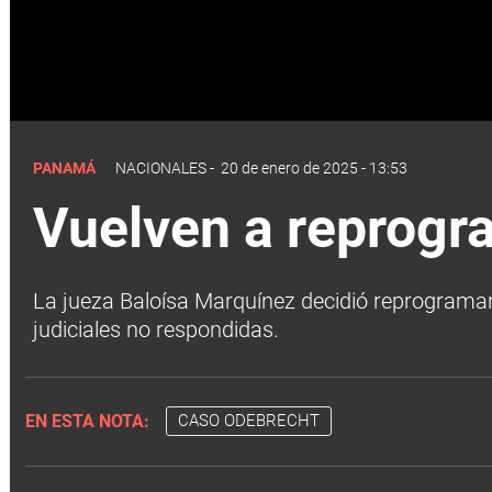
PANAMÁ
NACIONALES
-
20 de enero de 2025 - 13:53
Vuelven a reprogr
La jueza Baloísa Marquínez decidió reprogramar 
judiciales no respondidas.
EN ESTA NOTA:
CASO ODEBRECHT