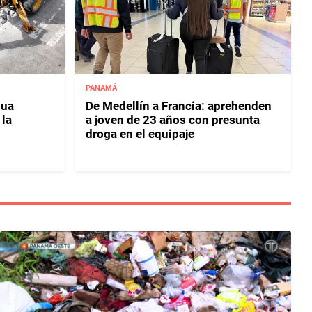
PANAMÁ
gua
De Medellín a Francia: aprehenden
 la
a joven de 23 años con presunta
droga en el equipaje