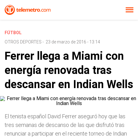
FÚTBOL
OTROS DEPORTES
-
23 de marzo de 2016 - 13:14
Ferrer llega a Miami con
energía renovada tras
descansar en Indian Wells
El tenista español David Ferrer aseguró hoy que las
tres semanas de descanso de las que disfrutó tras
renunciar a participar en el reciente torneo de Indian