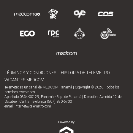
TÉRMINOS Y CONDICIONES
HISTORIA DE TELEMETRO
VACANTES MEDCOM
Telemetro es un canal de MEDCOM Panamá | Copyright © 2026. Todos los
derechos reservados.
Apartado 0834-00129, Panamá - Rep. de Panamá | Dirección, Avenida 12 de
Octubre | Central Telefónica (507) 390-6700
email:
internet@telemetro.com