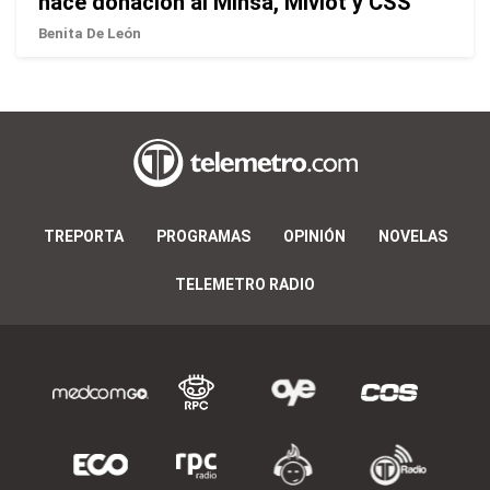
hace donación al Minsa, Miviot y CSS
Benita De León
TREPORTA
PROGRAMAS
OPINIÓN
NOVELAS
TELEMETRO RADIO