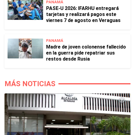
PANAMÁ
PASE-U 2026: IFARHU entregará
tarjetas y realizará pagos este
viernes 7 de agosto en Veraguas
PANAMÁ
Madre de joven colonense fallecido
en la guerra pide repatriar sus
restos desde Rusia
MÁS NOTICIAS