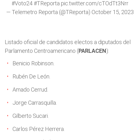
#Voto24
#TReporta
pic.twitter.com/cTOdTt3Nrr
— Telemetro Reporta (@TReporta)
October 15, 2023
Listado oficial de candidatos electos a diputados del
Parlamento Centroamericano (
PARLACEN
):
Benicio Robinson.
Rubén De León.
Amado Cerrud.
Jorge Carrasquilla.
Gilberto Sucari.
Carlos Pérez Herrera.