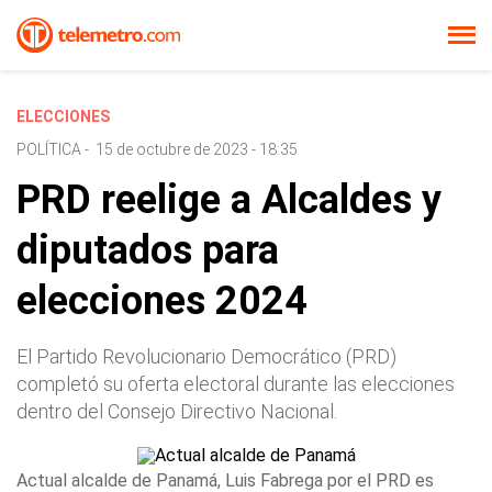
ELECCIONES
POLÍTICA
-
15 de octubre de 2023 - 18:35
PRD reelige a Alcaldes y
diputados para
elecciones 2024
El Partido Revolucionario Democrático (PRD)
completó su oferta electoral durante las elecciones
dentro del Consejo Directivo Nacional.
Actual alcalde de Panamá, Luis Fabrega por el PRD es