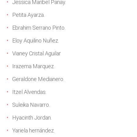
Jessica Maribel Panay.
Petita Ayarza.
Ebrahim Serrano Pinto.
Eloy Aquilino Nuñez.
Vianey Cristal Aguilar
Irazema Marquez.
Geraldone Medianero.
Itzel Alvendas.
Suleika Navarro.
Hyacinth Jordan.
Yariela hernández.