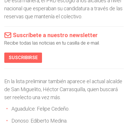
De esta manera, el PRD escogió a los alcaldes a nivel
nacional que esperaban su candidatura a través de las
reservas que mantenía el colectivo.
Suscríbete a nuestro newsletter
Recibe todas las noticias en tu casilla de e-mail.
SUSCRIBIRSE
En la lista preliminar también aparece el actual alcalde
de San Miguelito, Héctor Carrasquilla, quien buscará
ser reelecto una vez más.
Aguadulce: Felipe Cedeño.
Donoso: Ediberto Medina.