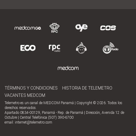
TÉRMINOS Y CONDICIONES
HISTORIA DE TELEMETRO
VACANTES MEDCOM
Telemetro es un canal de MEDCOM Panamá | Copyright © 2026. Todos los
derechos reservados.
Apartado 0834-00129, Panamá - Rep. de Panamá | Dirección, Avenida 12 de
Octubre | Central Telefónica (507) 390-6700
email:
internet@telemetro.com