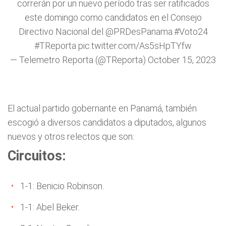
correrán por un nuevo período tras ser ratificados
este domingo como candidatos en el Consejo
Directivo Nacional del
@PRDesPanama
.
#Voto24
#TReporta
pic.twitter.com/As5sHpTYfw
— Telemetro Reporta (@TReporta)
October 15, 2023
El actual partido gobernante en Panamá, también
escogió a diversos candidatos a diputados, algunos
nuevos y otros relectos que son:
Circuitos:
1-1: Benicio Robinson.
1-1: Abel Beker.