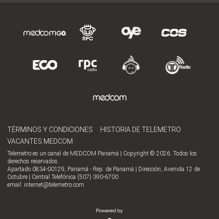
TÉRMINOS Y CONDICIONES
HISTORIA DE TELEMETRO
VACANTES MEDCOM
Telemetro es un canal de MEDCOM Panamá | Copyright © 2026. Todos los
derechos reservados.
Apartado 0834-00129, Panamá - Rep. de Panamá | Dirección, Avenida 12 de
Octubre | Central Telefónica (507) 390-6700
email:
internet@telemetro.com