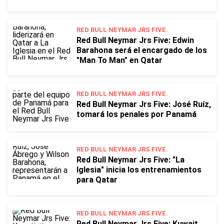
RED BULL NEYMAR JRS FIVE.
Red Bull Neymar Jrs Five: Edwin
Barahona será el encargado de los
"Man To Man" en Qatar
RED BULL NEYMAR JRS FIVE.
Red Bull Neymar Jrs Five: José Ruíz,
tomará los penales por Panamá
RED BULL NEYMAR JRS FIVE.
Red Bull Neymar Jrs Five: "La
Iglesia" inicia los entrenamientos
para Qatar
RED BULL NEYMAR JRS FIVE.
Red Bull Neymar Jrs Five: Kuwait