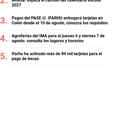
Molinar explica el cambio del calendario escolar
2027
Pagos del PASE-U: IFARHU entregará tarjetas en
Colón desde el 10 de agosto, conozca los requisitos
Agroferias del IMA para el jueves 6 y viernes 7 de
agosto: consulta los lugares y horarios
Ifarhu ha activado más de 84 mil tarjetas para el
pago de becas