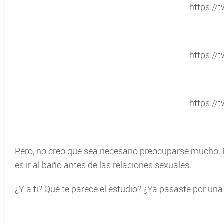
https://t
https://t
https://t
Pero, no creo que sea necesario preocuparse mucho. L
es ir al baño antes de las relaciones sexuales.
¿Y a ti? Qué te parece el estudio? ¿Ya pasaste por una