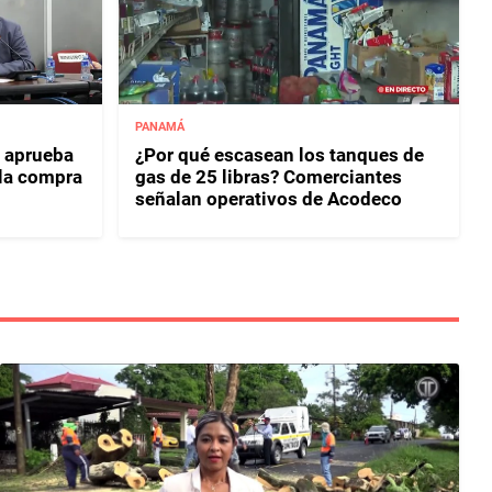
PANAMÁ
 aprueba
¿Por qué escasean los tanques de
 la compra
gas de 25 libras? Comerciantes
señalan operativos de Acodeco