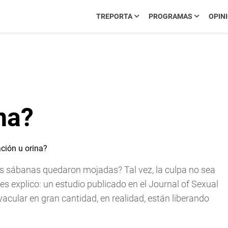
TREPORTA
PROGRAMAS
OPIN
na?
as sábanas quedaron mojadas? Tal vez, la culpa no sea
Les explico: un estudio publicado en el Journal of Sexual
acular en gran cantidad, en realidad, están liberando