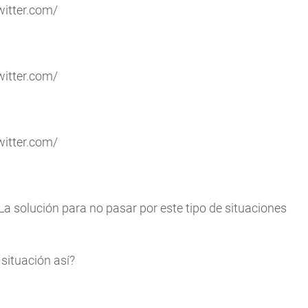
witter.com/
witter.com/
witter.com/
a solución para no pasar por este tipo de situaciones
 situación así?