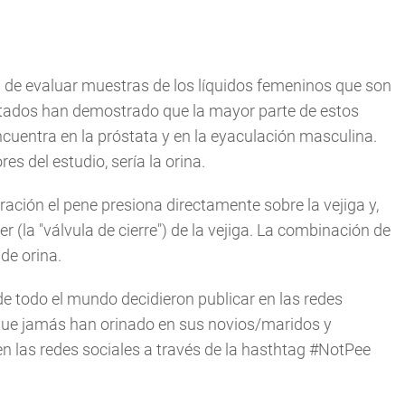
 de evaluar muestras de los líquidos femeninos que son
ultados han demostrado que la mayor parte de estos
cuentra en la próstata y en la eyaculación masculina.
s del estudio, sería la orina.
ación el pene presiona directamente sobre la vejiga y,
r (la "válvula de cierre") de la vejiga. La combinación de
de orina.
e todo el mundo decidieron publicar en las redes
que jamás han orinado en sus novios/maridos y
n las redes sociales a través de la hasthtag #NotPee