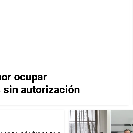
por ocupar
 sin autorización