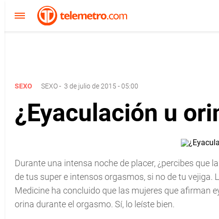
SEXO
SEXO
-
3 de julio de 2015 - 05:00
¿Eyaculación u ori
Durante una intensa noche de placer, ¿percibes que l
de tus super e intensos orgasmos, si no de tu vejiga. 
Medicine ha concluido que las mujeres que afirman ey
orina durante el orgasmo. Sí, lo leíste bien.