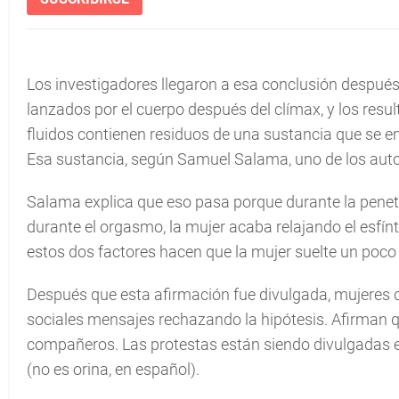
Los investigadores llegaron a esa conclusión después
lanzados por el cuerpo después del clímax, y los res
fluidos contienen residuos de una sustancia que se en
Esa sustancia, según Samuel Salama, uno de los autore
Salama explica que eso pasa porque durante la penetr
durante el orgasmo, la mujer acaba relajando el esfínte
estos dos factores hacen que la mujer suelte un poco 
Después que esta afirmación fue divulgada, mujeres d
sociales mensajes rechazando la hipótesis. Afirman 
compañeros. Las protestas están siendo divulgadas e
(no es orina, en español).