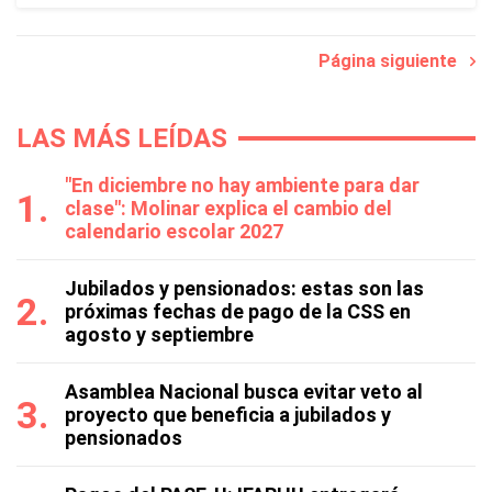
Página siguiente
LAS MÁS LEÍDAS
"En diciembre no hay ambiente para dar
clase": Molinar explica el cambio del
calendario escolar 2027
Jubilados y pensionados: estas son las
próximas fechas de pago de la CSS en
agosto y septiembre
Asamblea Nacional busca evitar veto al
proyecto que beneficia a jubilados y
pensionados