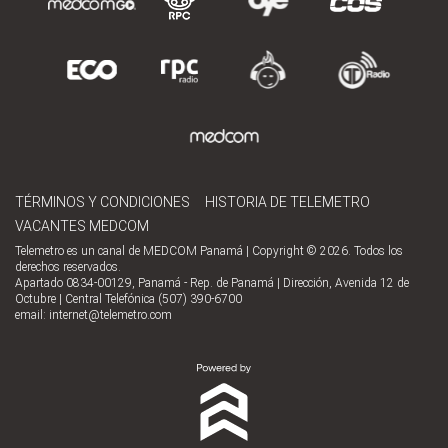
TÉRMINOS Y CONDICIONES
HISTORIA DE TELEMETRO
VACANTES MEDCOM
Telemetro es un canal de MEDCOM Panamá | Copyright © 2026. Todos los
derechos reservados.
Apartado 0834-00129, Panamá - Rep. de Panamá | Dirección, Avenida 12 de
Octubre | Central Telefónica (507) 390-6700
email:
internet@telemetro.com