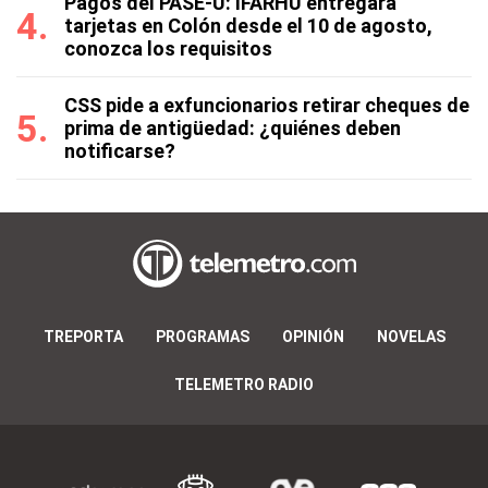
Pagos del PASE-U: IFARHU entregará
tarjetas en Colón desde el 10 de agosto,
conozca los requisitos
CSS pide a exfuncionarios retirar cheques de
prima de antigüedad: ¿quiénes deben
notificarse?
TREPORTA
PROGRAMAS
OPINIÓN
NOVELAS
TELEMETRO RADIO