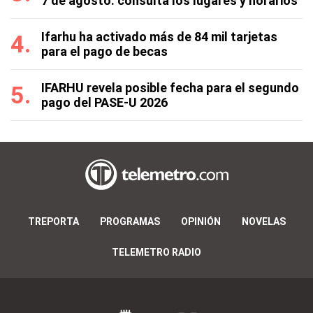
7 de agosto: consulta los lugares y horarios
Ifarhu ha activado más de 84 mil tarjetas
para el pago de becas
IFARHU revela posible fecha para el segundo
pago del PASE-U 2026
TREPORTA
PROGRAMAS
OPINIÓN
NOVELAS
TELEMETRO RADIO