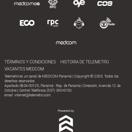
TÉRMINOS Y CONDICIONES
HISTORIA DE TELEMETRO
VACANTES MEDCOM
Telemetro es un canal de MEDCOM Panamá | Copyright © 2026. Todos los
derechos reservados.
Apartado 0834-00129, Panamá - Rep. de Panamá | Dirección, Avenida 12 de
Octubre | Central Telefónica (507) 390-6700
email:
internet@telemetro.com