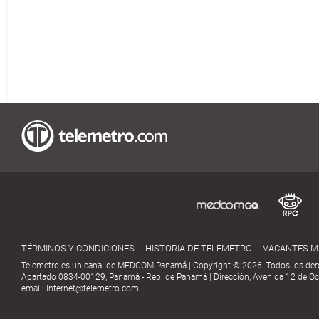
TÉRMINOS Y CONDICIONES
HISTORIA DE TELEMETRO
VACANTES 
Telemetro es un canal de MEDCOM Panamá | Copyright © 2026. Todos los der
Apartado 0834-00129, Panamá - Rep. de Panamá | Dirección, Avenida 12 de Oct
email:
internet@telemetro.com