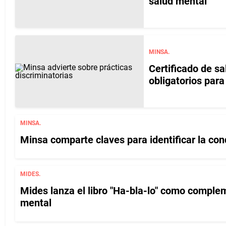
salud mental
MINSA.
Certificado de s
obligatorios para
MINSA.
Minsa comparte claves para identificar la con
MIDES.
Mides lanza el libro "Ha-bla-lo" como complem
mental