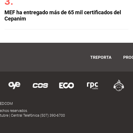
MEF ha entregado más de 65 mil certificados del
Cepanim
TREPORTA
PRO
MEDCOM
echos reservados.
ubre | Central Telefónica (507) 390-6700