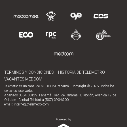
TÉRMINOS Y CONDICIONES
HISTORIA DE TELEMETRO
VACANTES MEDCOM
Telemetro es un canal de MEDCOM Panamá | Copyright © 2026. Todos los
derechos reservados.
Apartado 0834-00129, Panamá - Rep. de Panamá | Dirección, Avenida 12 de
Octubre | Central Telefónica (507) 390-6700
email:
internet@telemetro.com