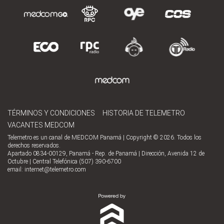
TÉRMINOS Y CONDICIONES
HISTORIA DE TELEMETRO
VACANTES MEDCOM
Telemetro es un canal de MEDCOM Panamá | Copyright © 2026. Todos los
derechos reservados.
Apartado 0834-00129, Panamá - Rep. de Panamá | Dirección, Avenida 12 de
Octubre | Central Telefónica (507) 390-6700
email:
internet@telemetro.com