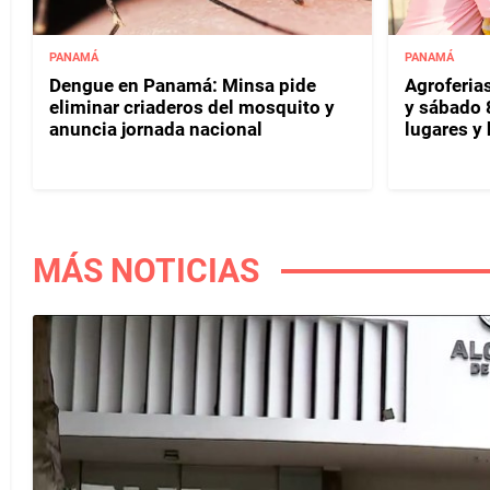
PANAMÁ
PANAMÁ
Dengue en Panamá: Minsa pide
Agroferias
eliminar criaderos del mosquito y
y sábado 
anuncia jornada nacional
lugares y 
MÁS NOTICIAS