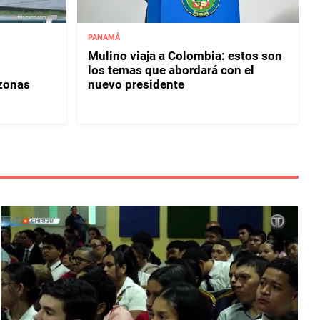
PANAMÁ
Mulino viaja a Colombia: estos son
los temas que abordará con el
 zonas
nuevo presidente