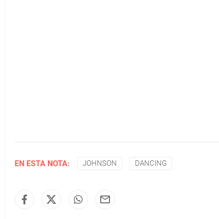
EN ESTA NOTA:
JOHNSON
DANCING