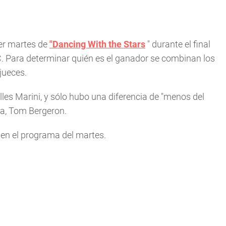
er martes de
"Dancing With the Stars
" durante el final
 Para determinar quién es el ganador se combinan los
 jueces.
les Marini, y sólo hubo una diferencia de "menos del
ma, Tom Bergeron.
s en el programa del martes.