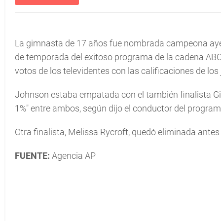
La gimnasta de 17 años fue nombrada campeona ay
de temporada del exitoso programa de la cadena ABC.
votos de los televidentes con las calificaciones de los
Johnson estaba empatada con el también finalista Gil
1%" entre ambos, según dijo el conductor del progra
Otra finalista, Melissa Rycroft, quedó eliminada ante
FUENTE:
Agencia AP