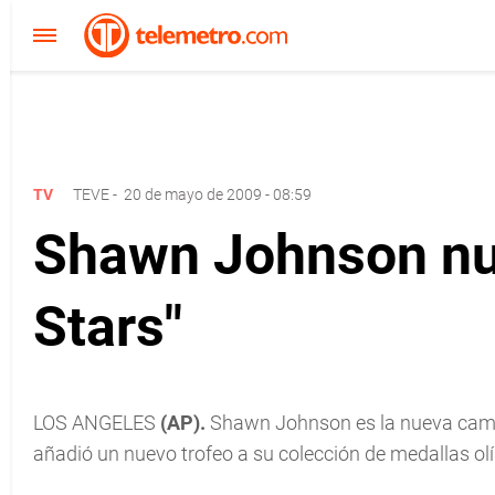
TV
TEVE
-
20 de mayo de 2009 - 08:59
Shawn Johnson nu
Stars"
LOS ANGELES
(AP).
Shawn Johnson es la nueva ca
añadió un nuevo trofeo a su colección de medallas ol