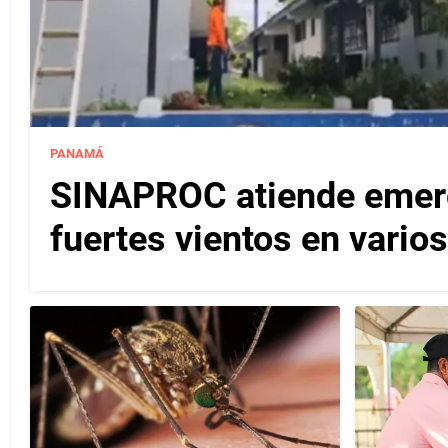
PANAMÁ
SINAPROC atiende emerg
fuertes vientos en varios