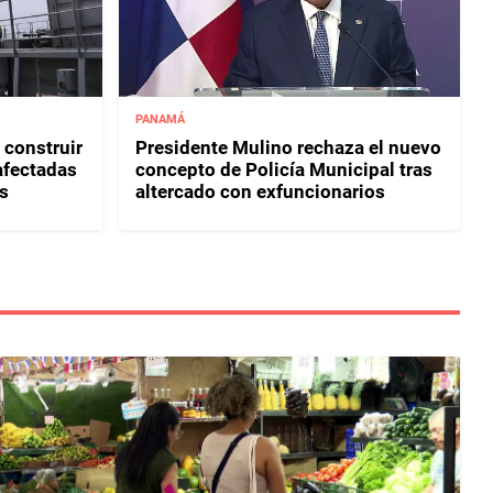
PANAMÁ
 construir
Presidente Mulino rechaza el nuevo
afectadas
concepto de Policía Municipal tras
s
altercado con exfuncionarios