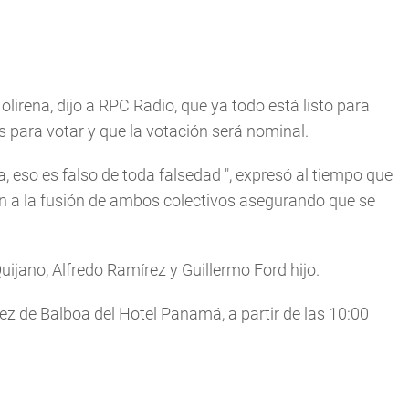
irena, dijo a RPC Radio, que ya todo está listo para
 para votar y que la votación será nominal.
a, eso es falso de toda falsedad
", expresó al tiempo que
n a la fusión de ambos colectivos asegurando que se
ijano, Alfredo Ramírez y Guillermo Ford hijo.
ez de Balboa del Hotel Panamá, a partir de las 10:00