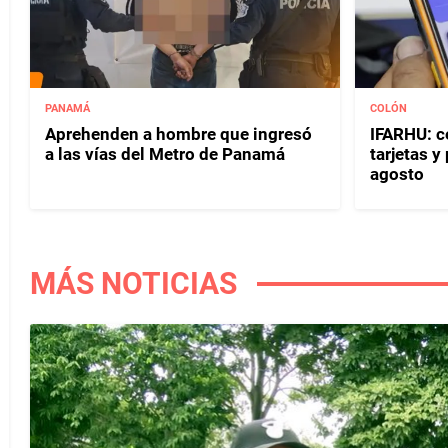
PANAMÁ
COLÓN
Aprehenden a hombre que ingresó
IFARHU: c
a las vías del Metro de Panamá
tarjetas 
agosto
MÁS NOTICIAS