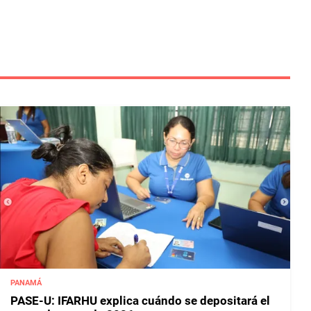
PANAMÁ
PASE-U: IFARHU explica cuándo se depositará el