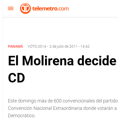
PANAMÁ
VOTO 2014
-
2 de julio de 2011 - 14:42
El Molirena decide
CD
Este domingo más de 600 convencionales del partido M
Convención Nacional Extraordinaria donde votarán a 
Democrático.