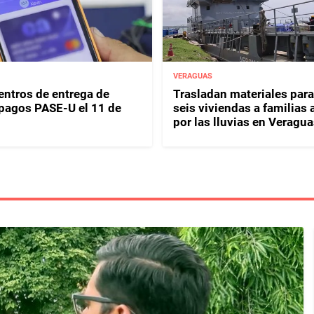
VERAGUAS
entros de entrega de
Trasladan materiales para
y pagos PASE-U el 11 de
seis viviendas a familias 
por las lluvias en Veragua