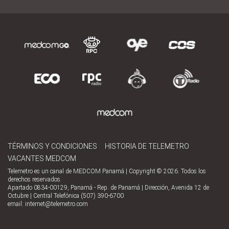
TÉRMINOS Y CONDICIONES
HISTORIA DE TELEMETRO
VACANTES MEDCOM
Telemetro es un canal de MEDCOM Panamá | Copyright © 2026. Todos los
derechos reservados.
Apartado 0834-00129, Panamá - Rep. de Panamá | Dirección, Avenida 12 de
Octubre | Central Telefónica (507) 390-6700
email:
internet@telemetro.com