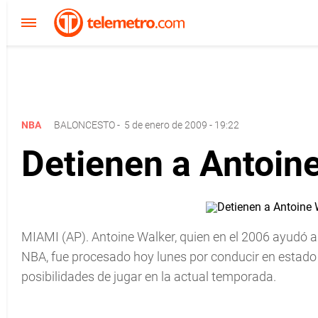
NBA
BALONCESTO
-
5 de enero de 2009 - 19:22
Detienen a Antoine
MIAMI (AP). Antoine Walker, quien en el 2006 ayudó
NBA, fue procesado hoy lunes por conducir en estad
posibilidades de jugar en la actual temporada.