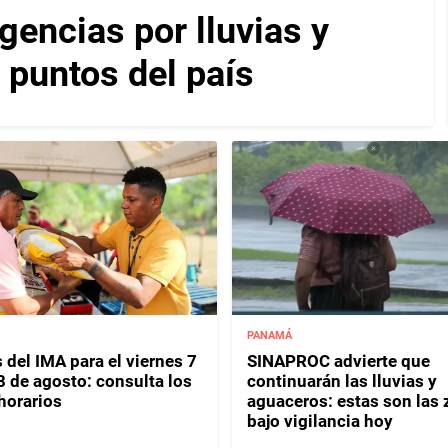
encias por lluvias y
 puntos del país
PANAMÁ
 del IMA para el viernes 7
SINAPROC advierte que
8 de agosto: consulta los
continuarán las lluvias y
horarios
aguaceros: estas son las
bajo vigilancia hoy