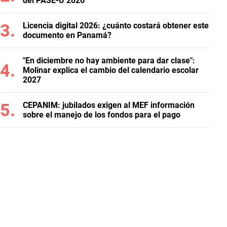
del PASE-U 2026
Licencia digital 2026: ¿cuánto costará obtener este
documento en Panamá?
"En diciembre no hay ambiente para dar clase":
Molinar explica el cambio del calendario escolar
2027
CEPANIM: jubilados exigen al MEF información
sobre el manejo de los fondos para el pago