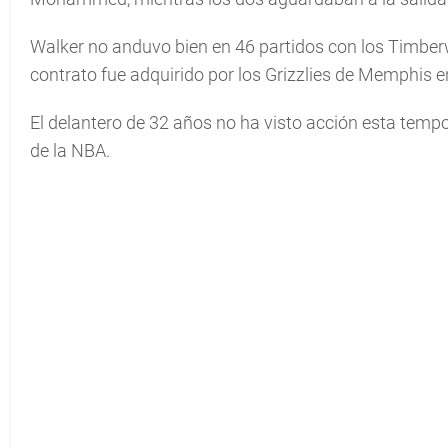
Walker no anduvo bien en 46 partidos con los Timbe
contrato fue adquirido por los Grizzlies de Memphis en 
El delantero de 32 años no ha visto acción esta tempo
de la NBA.