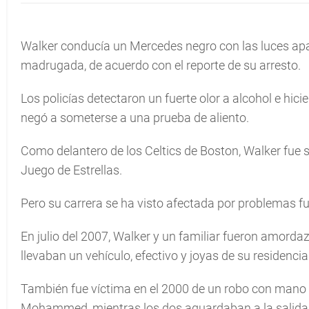
Walker conducía un Mercedes negro con las luces apa
madrugada, de acuerdo con el reporte de su arresto.
Los policías detectaron un fuerte olor a alcohol e hici
negó a someterse a una prueba de aliento.
Como delantero de los Celtics de Boston, Walker fue 
Juego de Estrellas.
Pero su carrera se ha visto afectada por problemas fu
En julio del 2007, Walker y un familiar fueron amorda
llevaban un vehículo, efectivo y joyas de su residenci
También fue víctima en el 2000 de un robo con man
Mohammed, mientras los dos aguardaban a la salida 