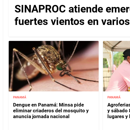
SINAPROC atiende emerg
fuertes vientos en varios
PANAMÁ
PANAMÁ
Dengue en Panamá: Minsa pide
Agroferias
eliminar criaderos del mosquito y
y sábado 
anuncia jornada nacional
lugares y 