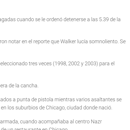
gadas cuando se le ordenó detenerse a las 5.39 de la
eron notar en el reporte que Walker lucía somnoliento. Se
seleccionado tres veces (1998, 2002 y 2003) para el
era de la cancha.
zados a punta de pistola mientras varios asaltantes se
a en los suburbios de Chicago, ciudad donde nació.
o armada, cuando acompañaba al centro Nazr
de un restaurante en Chicago.