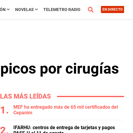
IÓN
NOVELAS
TELEMETRO RADIO
EN DIRECTO
picos por cirugías
LAS MÁS LEÍDAS
MEF ha entregado más de 65 mil certificados del
Cepanim
IFARHU: centros de entrega de tarjetas y pagos