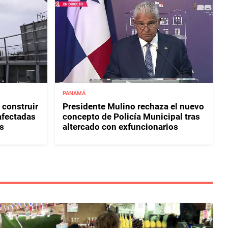
PANAMÁ
 construir
Presidente Mulino rechaza el nuevo
afectadas
concepto de Policía Municipal tras
s
altercado con exfuncionarios