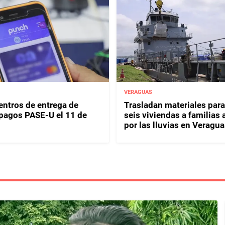
VERAGUAS
entros de entrega de
Trasladan materiales para
y pagos PASE-U el 11 de
seis viviendas a familias 
por las lluvias en Veragua