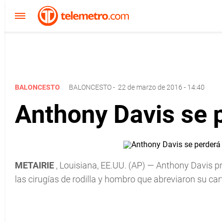
BALONCESTO
BALONCESTO
-
22 de marzo de 2016 - 14:40
Anthony Davis se 
METAIRIE
, Louisiana, EE.UU. (AP) — Anthony Davis 
las cirugías de rodilla y hombro que abreviaron su ca