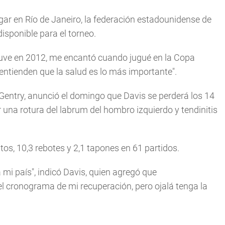
gar en Río de Janeiro, la federación estadounidense de
isponible para el torneo.
uve en 2012, me encantó cuando jugué en la Copa
entienden que la salud es lo más importante".
 Gentry, anunció el domingo que Davis se perderá los 14
 una rotura del labrum del hombro izquierdo y tendinitis
tos, 10,3 rebotes y 2,1 tapones en 61 partidos.
mi país", indicó Davis, quien agregó que
el cronograma de mi recuperación, pero ojalá tenga la