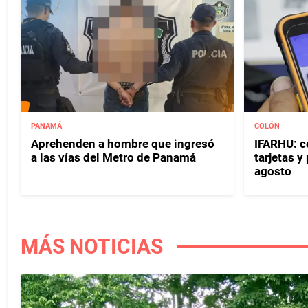
PANAMÁ
COLÓN
Aprehenden a hombre que ingresó
IFARHU: c
a las vías del Metro de Panamá
tarjetas 
agosto
MÁS NOTICIAS