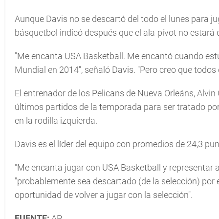
Aunque Davis no se descartó del todo el lunes para ju
básquetbol indicó después que el ala-pívot no estará d
"Me encanta USA Basketball. Me encantó cuando est
Mundial en 2014", señaló Davis. "Pero creo que todos 
El entrenador de los Pelicans de Nueva Orleáns, Alvin
últimos partidos de la temporada para ser tratado por
en la rodilla izquierda.
Davis es el líder del equipo con promedios de 24,3 pun
"Me encanta jugar con USA Basketball y representar a 
"probablemente sea descartado (de la selección) por 
oportunidad de volver a jugar con la selección".
FUENTE:
AP