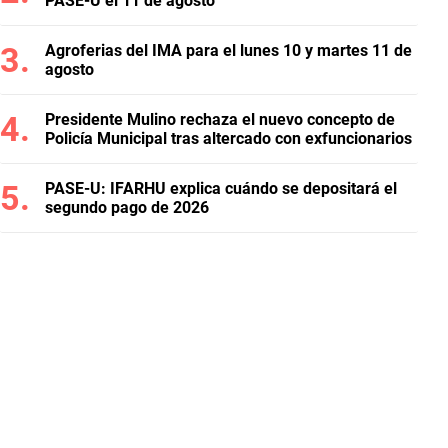
PASE-U el 11 de agosto
Agroferias del IMA para el lunes 10 y martes 11 de
agosto
Presidente Mulino rechaza el nuevo concepto de
Policía Municipal tras altercado con exfuncionarios
PASE-U: IFARHU explica cuándo se depositará el
segundo pago de 2026