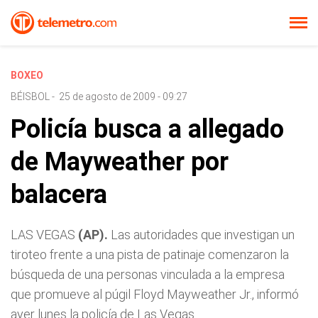
BOXEO
BÉISBOL
-
25 de agosto de 2009 - 09:27
Policía busca a allegado
de Mayweather por
balacera
LAS VEGAS
(AP).
Las autoridades que investigan un
tiroteo frente a una pista de patinaje comenzaron la
búsqueda de una personas vinculada a la empresa
que promueve al púgil Floyd Mayweather Jr., informó
ayer lunes la policía de Las Vegas.