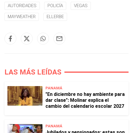
AUTORIDADES
POLICÍA
VEGAS
MAYWEATHER
ELLERBE
LAS MÁS LEÍDAS
PANAMÁ
"En diciembre no hay ambiente para
dar clase": Molinar explica el
cambio del calendario escolar 2027
PANAMÁ
Jubilados y pensionados: estas son