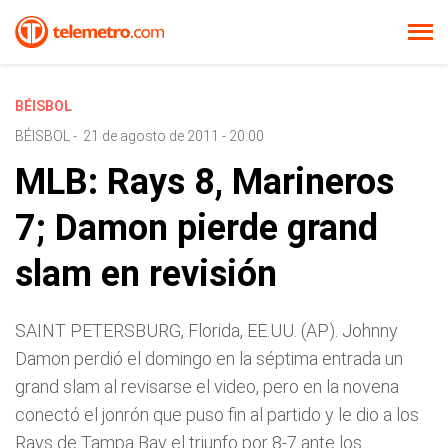
BÉISBOL
BÉISBOL
-
21 de agosto de 2011 - 20:00
MLB: Rays 8, Marineros
7; Damon pierde grand
slam en revisión
SAINT PETERSBURG, Florida, EE.UU. (AP). Johnny
Damon perdió el domingo en la séptima entrada un
grand slam al revisarse el video, pero en la novena
conectó el jonrón que puso fin al partido y le dio a los
Rays de Tampa Bay el triunfo por 8-7 ante los