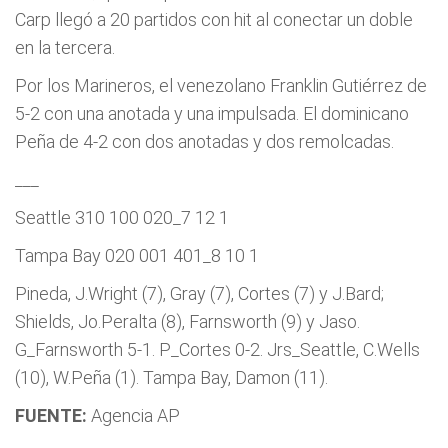
Carp llegó a 20 partidos con hit al conectar un doble
en la tercera.
Por los Marineros, el venezolano Franklin Gutiérrez de
5-2 con una anotada y una impulsada. El dominicano
Peña de 4-2 con dos anotadas y dos remolcadas.
___
Seattle 310 100 020_7 12 1
Tampa Bay 020 001 401_8 10 1
Pineda, J.Wright (7), Gray (7), Cortes (7) y J.Bard;
Shields, Jo.Peralta (8), Farnsworth (9) y Jaso.
G_Farnsworth 5-1. P_Cortes 0-2. Jrs_Seattle, C.Wells
(10), W.Peña (1). Tampa Bay, Damon (11).
FUENTE:
Agencia AP