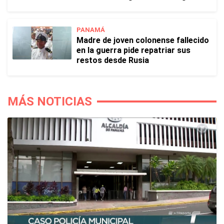
PANAMÁ
Madre de joven colonense fallecido
en la guerra pide repatriar sus
restos desde Rusia
MÁS NOTICIAS