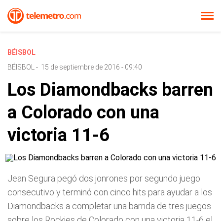
BÉISBOL
BÉISBOL
-
15 de septiembre de 2016 - 09:40
Los Diamondbacks barren
a Colorado con una
victoria 11-6
Jean Segura pegó dos jonrones por segundo juego
consecutivo y terminó con cinco hits para ayudar a los
Diamondbacks a completar una barrida de tres juegos
sobre los Rockies de Colorado con una victoria 11-6 el