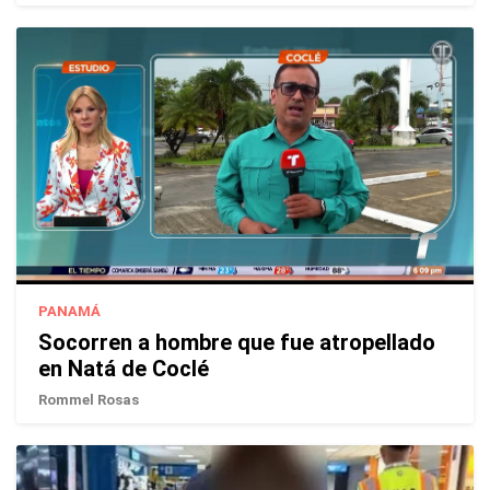
PANAMÁ
Socorren a hombre que fue atropellado
en Natá de Coclé
Rommel Rosas