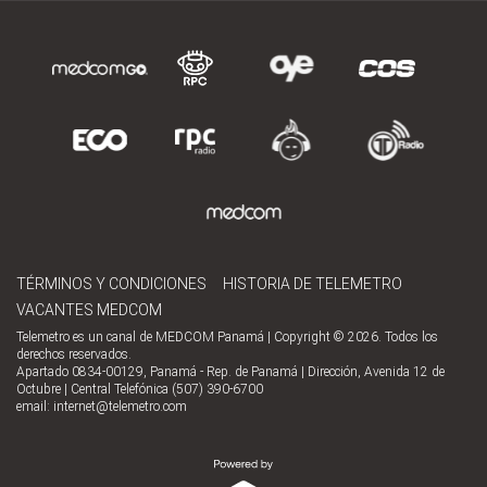
TÉRMINOS Y CONDICIONES
HISTORIA DE TELEMETRO
VACANTES MEDCOM
Telemetro es un canal de MEDCOM Panamá | Copyright © 2026. Todos los
derechos reservados.
Apartado 0834-00129, Panamá - Rep. de Panamá | Dirección, Avenida 12 de
Octubre | Central Telefónica (507) 390-6700
email:
internet@telemetro.com