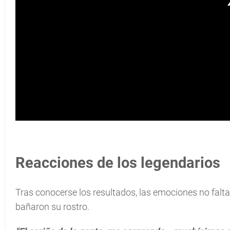
Reacciones de los legendarios
Tras conocerse los resultados, las emociones no falta
bañaron su rostro.