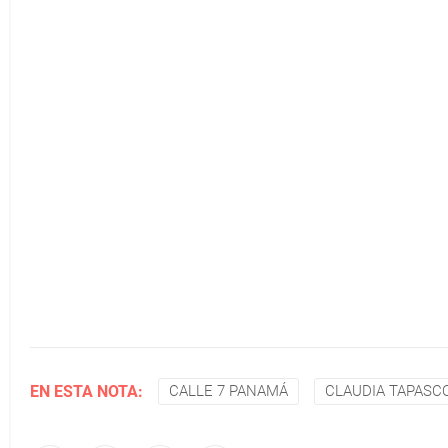
EN ESTA NOTA:
CALLE 7 PANAMÁ
CLAUDIA TAPASC