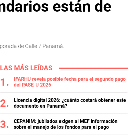
endarios están de
emporada de Calle 7 Panamá.
LAS MÁS LEÍDAS
IFARHU revela posible fecha para el segundo pago
del PASE-U 2026
Licencia digital 2026: ¿cuánto costará obtener este
documento en Panamá?
CEPANIM: jubilados exigen al MEF información
sobre el manejo de los fondos para el pago