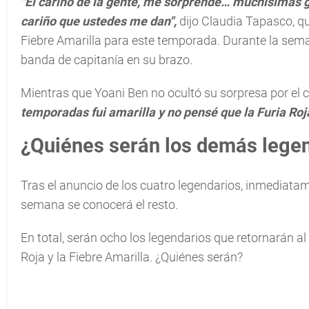
"El cariño de la gente, me sorprende… muchísimas g
cariño que ustedes me dan",
dijo Claudia Tapasco, qu
Fiebre Amarilla para este temporada. Durante la se
banda de capitanía en su brazo.
Mientras que Yoani Ben no ocultó su sorpresa por el c
temporadas fui amarilla y no pensé que la Furia Ro
¿Quiénes serán los demás lege
Tras el anuncio de los cuatro legendarios, inmediata
semana se conocerá el resto.
En total, serán ocho los legendarios que retornarán al
Roja y la Fiebre Amarilla. ¿Quiénes serán?