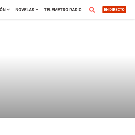
IÓN
NOVELAS
TELEMETRO RADIO
EN DIRECTO