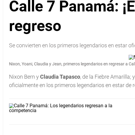
Calle 7 Panamá: ¡E
regreso
Se convierten en los primeros legendarios en estar o
Nixon, Yoani, Claudia y Jean, primeros legendarios en regresar a Ca
Nixon Bern y
Claudia Tapasco
, de la Fiebre Amarilla; 
oficialmente en los primeros legendarios en estar de