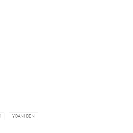
O
YOANI BEN