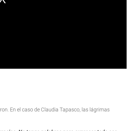
ron. En el caso de Claudia Tapasco, las lágrimas