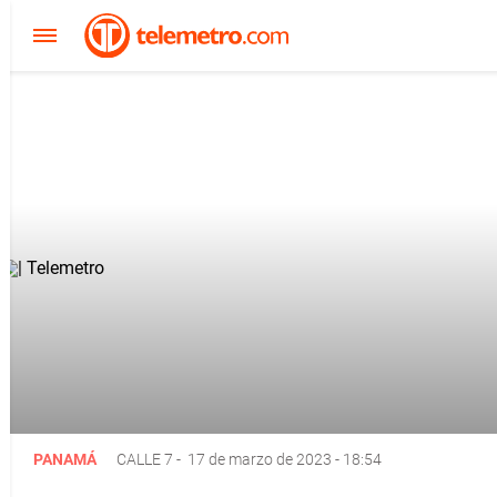
PANAMÁ
CALLE 7
-
17 de marzo de 2023 - 18:54