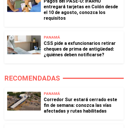
Pagos del PASE-U: IFARHU
entregará tarjetas en Colón desde
el 10 de agosto, conozca los
requisitos
PANAMÁ
CSS pide a exfuncionarios retirar
cheques de prima de antigüedad:
¿quiénes deben notificarse?
RECOMENDADAS
PANAMÁ
Corredor Sur estará cerrado este
fin de semana: conozca las vías
afectadas y rutas habilitadas