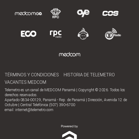
TÉRMINOS Y CONDICIONES
HISTORIA DE TELEMETRO
VACANTES MEDCOM
Telemetro es un canal de MEDCOM Panamá | Copyright © 2026. Todos los
derechos reservados.
Apartado 0834-00129, Panamá - Rep. de Panamá | Dirección, Avenida 12 de
Octubre | Central Telefónica (507) 390-6700
email:
internet@telemetro.com