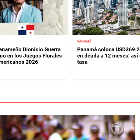
PANAMÁ
panameño Dionisio Guerra
Panamá coloca USD369.2
io en los Juegos Florales
en deuda a 12 meses: así
mericanos 2026
tasa