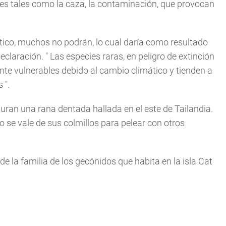
es tales como la caza, la contaminación, que provocan
ico, muchos no podrán, lo cual daría como resultado
eclaración. "
Las especies raras, en peligro de extinción
te vulnerables debido al cambio climático y tienden a
s
".
guran una rana dentada hallada en el este de Tailandia.
 se vale de sus colmillos para pelear con otros
e la familia de los gecónidos que habita en la isla Cat