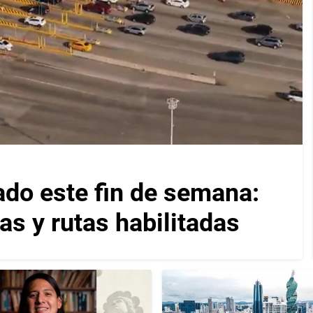
ado este fin de semana:
as y rutas habilitadas