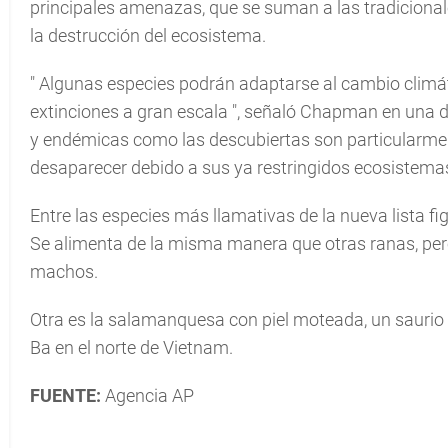
principales amenazas, que se suman a las tradicional
la destrucción del ecosistema.
"
Algunas especies podrán adaptarse al cambio climát
extinciones a gran escala
", señaló Chapman en una d
y endémicas como las descubiertas son particularmen
desaparecer debido a sus ya restringidos ecosistema
Entre las especies más llamativas de la nueva lista fi
Se alimenta de la misma manera que otras ranas, pero
machos.
Otra es la salamanquesa con piel moteada, un saurio d
Ba en el norte de Vietnam.
FUENTE:
Agencia AP