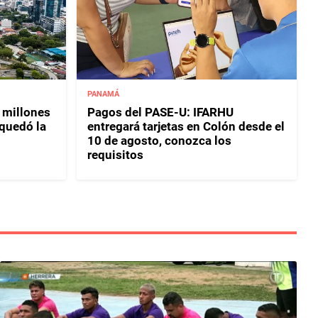
PANAMÁ
 millones
Pagos del PASE-U: IFARHU
 quedó la
entregará tarjetas en Colón desde el
10 de agosto, conozca los
requisitos