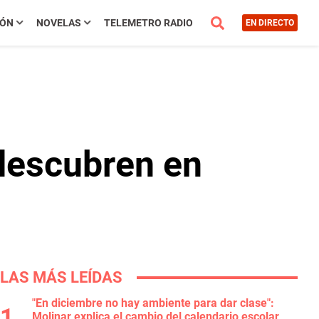
IÓN
NOVELAS
TELEMETRO RADIO
EN DIRECTO
descubren en
LAS MÁS LEÍDAS
"En diciembre no hay ambiente para dar clase":
Molinar explica el cambio del calendario escolar