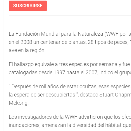
SUSCRIBIRSE
La Fundación Mundial para la Naturaleza (WWF por sus 
en el 2008 un centenar de plantas, 28 tipos de peces, 
ave en la región.
El hallazgo equivale a tres especies por semana y fu
catalogadas desde 1997 hasta el 2007, indicó el grup
"
Después de mil años de estar ocultas, esas especie
la espera de ser descubiertas
", destacó Stuart Chapm
Mekong.
Los investigadores de la WWF advirtieron que los efec
inundaciones, amenazan la diversidad del hábitat que