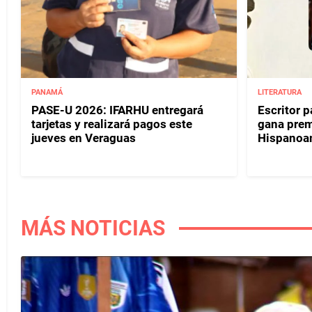
PANAMÁ
LITERATURA
PASE-U 2026: IFARHU entregará
Escritor 
tarjetas y realizará pagos este
gana prem
jueves en Veraguas
Hispanoa
MÁS NOTICIAS