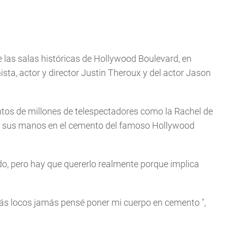
e las salas históricas de Hollywood Boulevard, en
nista, actor y director Justin Theroux y del actor Jason
ntos de millones de telespectadores como la Rachel de
y de sus manos en el cemento del famoso Hollywood
do, pero hay que quererlo realmente porque implica
 más locos jamás pensé poner mi cuerpo en cemento
",