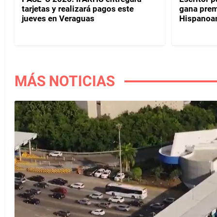
tarjetas y realizará pagos este
gana prem
jueves en Veraguas
Hispanoa
MÁS NOTICIAS