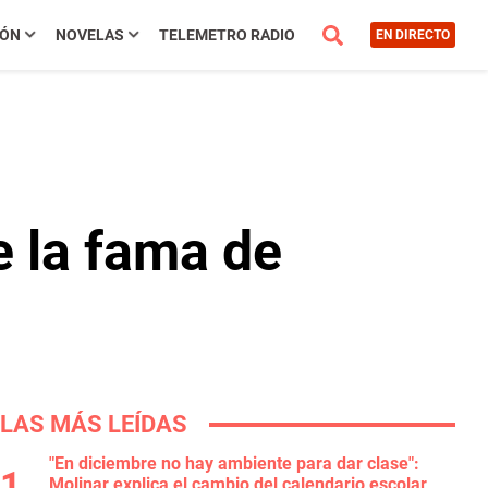
IÓN
NOVELAS
TELEMETRO RADIO
EN DIRECTO
e la fama de
LAS MÁS LEÍDAS
"En diciembre no hay ambiente para dar clase":
Molinar explica el cambio del calendario escolar