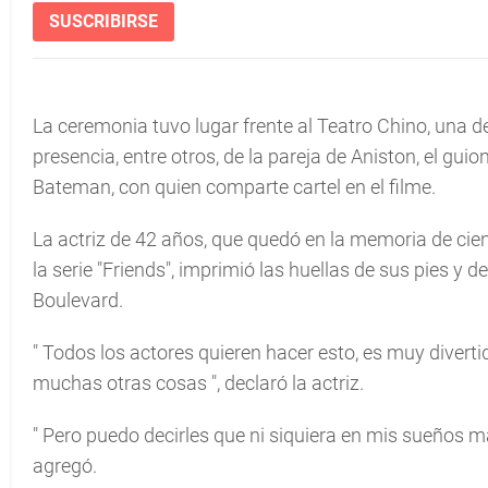
SUSCRIBIRSE
La ceremonia tuvo lugar frente al Teatro Chino, una d
presencia, entre otros, de la pareja de Aniston, el guio
Bateman, con quien comparte cartel en el filme.
La actriz de 42 años, que quedó en la memoria de cie
la serie "Friends", imprimió las huellas de sus pies 
Boulevard.
"
Todos los actores quieren hacer esto, es muy diverti
muchas otras cosas
", declaró la actriz.
"
Pero puedo decirles que ni siquiera en mis sueños
agregó.