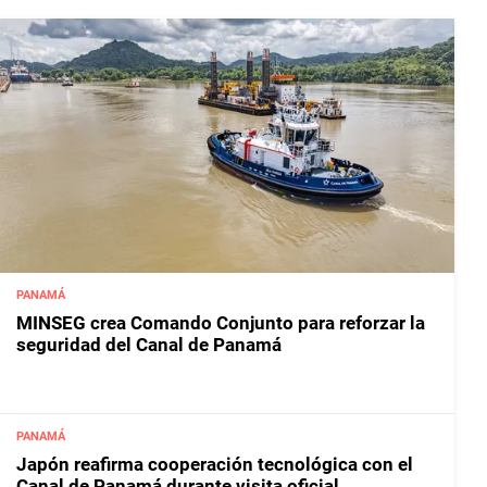
PANAMÁ
MINSEG crea Comando Conjunto para reforzar la
seguridad del Canal de Panamá
PANAMÁ
Japón reafirma cooperación tecnológica con el
Canal de Panamá durante visita oficial