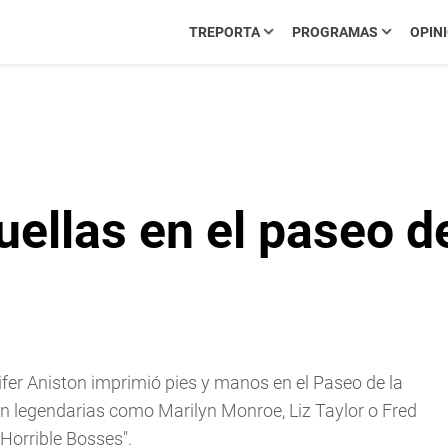
TREPORTA
PROGRAMAS
OPIN
uellas en el paseo d
ifer Aniston imprimió pies y manos en el Paseo de la
an legendarias como Marilyn Monroe, Liz Taylor o Fred
 Horrible Bosses".