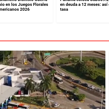
io en los Juegos Florales
en deuda a 12 meses: así
mericanos 2026
tasa