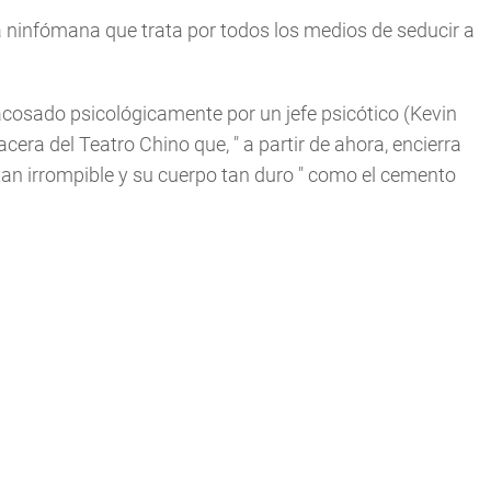
ta ninfómana que trata por todos los medios de seducir a
cosado psicológicamente por un jefe psicótico (Kevin
acera del Teatro Chino que, "
a partir de ahora, encierra
 tan irrompible y su cuerpo tan duro
" como el cemento