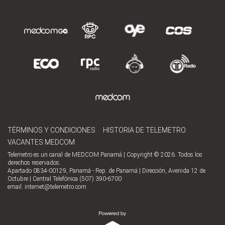
TÉRMINOS Y CONDICIONES
HISTORIA DE TELEMETRO
VACANTES MEDCOM
Telemetro es un canal de MEDCOM Panamá | Copyright © 2026. Todos los
derechos reservados.
Apartado 0834-00129, Panamá - Rep. de Panamá | Dirección, Avenida 12 de
Octubre | Central Telefónica (507) 390-6700
email:
internet@telemetro.com