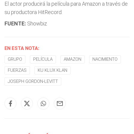
El actor producirá la película para Amazon a través de
su productora HitRecord.
FUENTE:
Showbiz
EN ESTA NOTA:
GRUPO
PELÍCULA
AMAZON
NACIMIENTO
FUERZAS
KU KLUX KLAN
JOSEPH GORDON-LEVITT