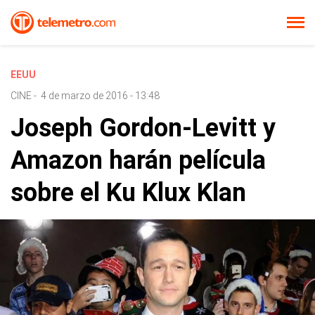
EEUU
CINE
-
4 de marzo de 2016 - 13:48
Joseph Gordon-Levitt y
Amazon harán película
sobre el Ku Klux Klan