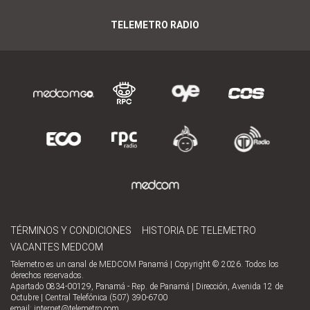
TELEMETRO RADIO
TÉRMINOS Y CONDICIONES
HISTORIA DE TELEMETRO
VACANTES MEDCOM
Telemetro es un canal de MEDCOM Panamá | Copyright © 2026. Todos los
derechos reservados.
Apartado 0834-00129, Panamá - Rep. de Panamá | Dirección, Avenida 12 de
Octubre | Central Telefónica (507) 390-6700
email:
internet@telemetro.com