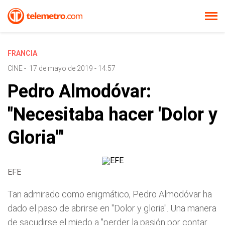
FRANCIA
CINE
-
17 de mayo de 2019 - 14:57
Pedro Almodóvar:
"Necesitaba hacer 'Dolor y
Gloria'"
EFE
Tan admirado como enigmático, Pedro Almodóvar ha
dado el paso de abrirse en "Dolor y gloria". Una manera
de sacudirse el miedo a "perder la pasión por contar