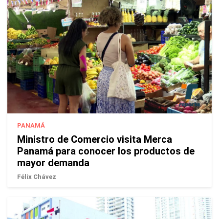
PANAMÁ
Ministro de Comercio visita Merca
Panamá para conocer los productos de
mayor demanda
Félix Chávez