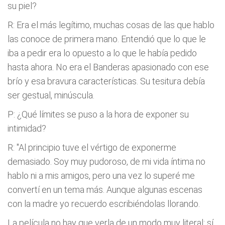
su piel?
R: Era el más legítimo, muchas cosas de las que hablo
las conoce de primera mano. Entendió que lo que le
iba a pedir era lo opuesto a lo que le había pedido
hasta ahora. No era el Banderas apasionado con ese
brío y esa bravura características. Su tesitura debía
ser gestual, minúscula.
P: ¿Qué límites se puso a la hora de exponer su
intimidad?
R: "Al principio tuve el vértigo de exponerme
demasiado. Soy muy pudoroso, de mi vida íntima no
hablo ni a mis amigos, pero una vez lo superé me
convertí en un tema más. Aunque algunas escenas
con la madre yo recuerdo escribiéndolas llorando.
La película no hay que verla de un modo muy literal: sí