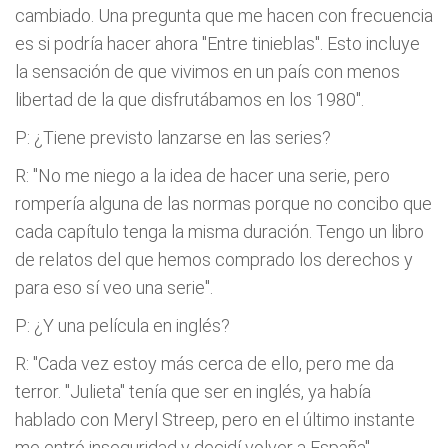
cambiado. Una pregunta que me hacen con frecuencia
es si podría hacer ahora "Entre tinieblas". Esto incluye
la sensación de que vivimos en un país con menos
libertad de la que disfrutábamos en los 1980".
P: ¿Tiene previsto lanzarse en las series?
R: "No me niego a la idea de hacer una serie, pero
rompería alguna de las normas porque no concibo que
cada capítulo tenga la misma duración. Tengo un libro
de relatos del que hemos comprado los derechos y
para eso sí veo una serie".
P: ¿Y una película en inglés?
R: "Cada vez estoy más cerca de ello, pero me da
terror. "Julieta" tenía que ser en inglés, ya había
hablado con Meryl Streep, pero en el último instante
me entró inseguridad y decidí volver a España".