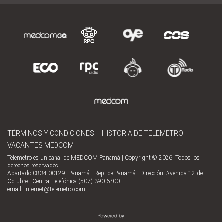
TÉRMINOS Y CONDICIONES
HISTORIA DE TELEMETRO
VACANTES MEDCOM
Telemetro es un canal de MEDCOM Panamá | Copyright © 2026. Todos los
derechos reservados.
Apartado 0834-00129, Panamá - Rep. de Panamá | Dirección, Avenida 12 de
Octubre | Central Telefónica (507) 390-6700
email:
internet@telemetro.com