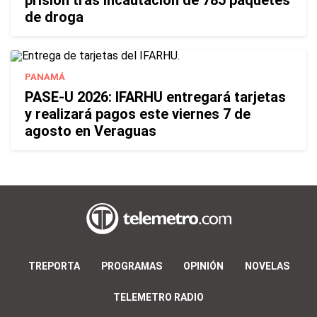
prisión tras incautación de 785 paquetes
de droga
PANAMÁ
PASE-U 2026: IFARHU entregará tarjetas
y realizará pagos este viernes 7 de
agosto en Veraguas
TREPORTA
PROGRAMAS
OPINIÓN
NOVELAS
TELEMETRO RADIO