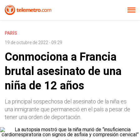
PARÍS
19 de octubre de 2022 - 09:29
Conmociona a Francia
brutal asesinato de una
niña de 12 años
La principal sospechosa del asesinato de la niña es
una inmigrante que permaneció en el país a pesar de
tener una orden de deportación.