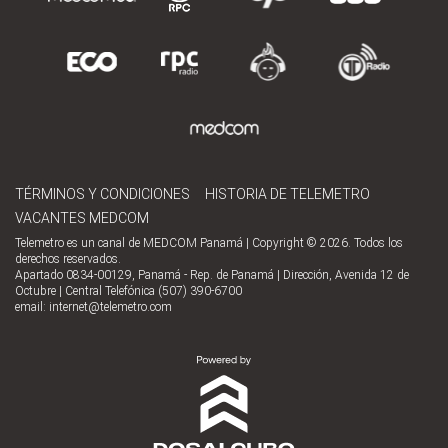
TÉRMINOS Y CONDICIONES
HISTORIA DE TELEMETRO
VACANTES MEDCOM
Telemetro es un canal de MEDCOM Panamá | Copyright © 2026. Todos los
derechos reservados.
Apartado 0834-00129, Panamá - Rep. de Panamá | Dirección, Avenida 12 de
Octubre | Central Telefónica (507) 390-6700
email:
internet@telemetro.com