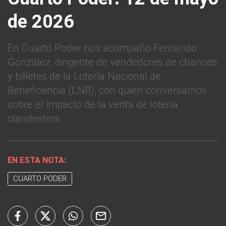
de 2026
En Cuarto Poder nos acompañó Fernando
González, dirigente de vendedores de chances
y billetes de la Lotería Nacional de
Beneficencia (LNB), con quien conversamos
sobre el impacto de la venta de lotería
clandestina.
EN ESTA NOTA:
CUARTO PODER