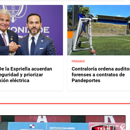
PANAMÁ
e la Espriella acuerdan
Contraloría ordena audito
eguridad y priorizar
forenses a contratos de
ión eléctrica
Pandeportes