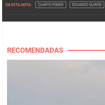
EN ESTA NOTA:
CUARTO PODER
EDUARDO QUIRÓS
RECOMENDADAS