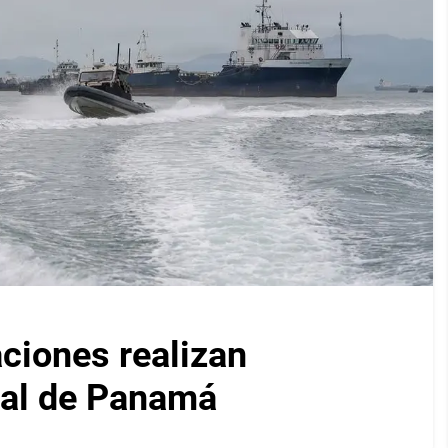
iones realizan
nal de Panamá