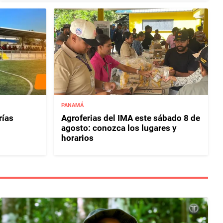
PANAMÁ
rías
Agroferias del IMA este sábado 8 de
agosto: conozca los lugares y
horarios