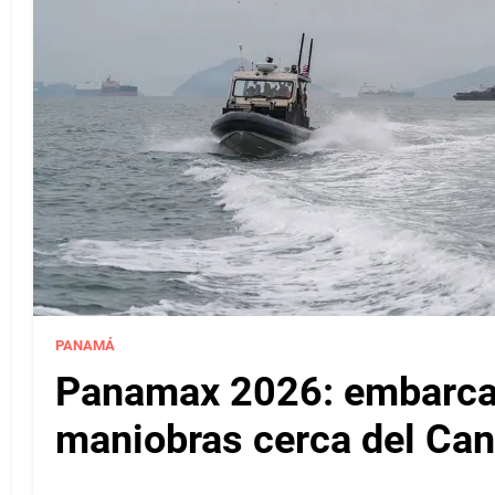
PANAMÁ
Panamax 2026: embarcac
maniobras cerca del Ca