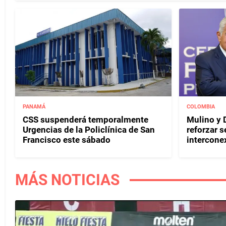
PANAMÁ
COLOMBIA
CSS suspenderá temporalmente
Mulino y D
Urgencias de la Policlínica de San
reforzar s
Francisco este sábado
interconex
MÁS NOTICIAS