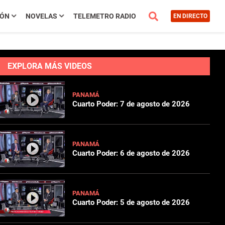
IÓN
NOVELAS
TELEMETRO RADIO
EN DIRECTO
EXPLORA MÁS VIDEOS
PANAMÁ
Cuarto Poder: 7 de agosto de 2026
PANAMÁ
Cuarto Poder: 6 de agosto de 2026
PANAMÁ
Cuarto Poder: 5 de agosto de 2026