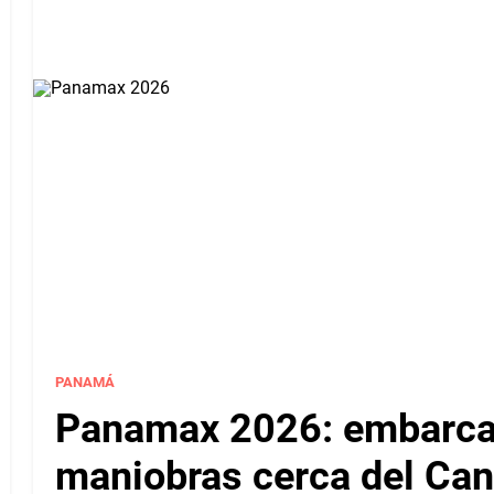
PANAMÁ
Panamax 2026: embarcac
maniobras cerca del Ca