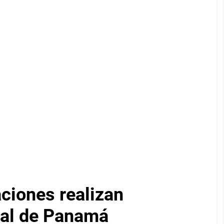
iones realizan
nal de Panamá