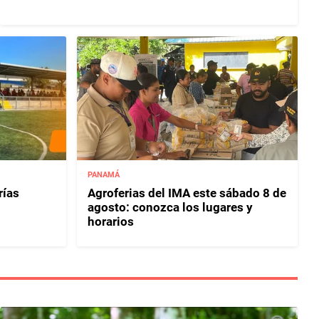
PANAMÁ
rías
Agroferias del IMA este sábado 8 de
agosto: conozca los lugares y
horarios