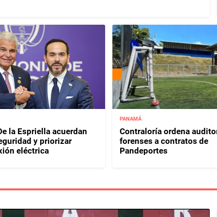
PANAMÁ
e la Espriella acuerdan
Contraloría ordena audito
eguridad y priorizar
forenses a contratos de
ión eléctrica
Pandeportes