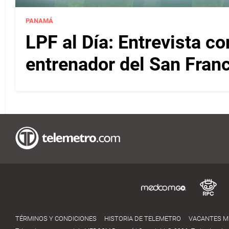
PANAMÁ
LPF al Día: Entrevista c
entrenador del San Fran
TÉRMINOS Y CONDICIONES
HISTORIA DE TELEMETRO
VACANTES 