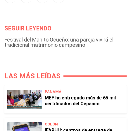
SEGUIR LEYENDO
Festival del Manito Ocueño: una pareja vivirá el
tradicional matrimonio campesino
LAS MÁS LEÍDAS
PANAMÁ
MEF ha entregado más de 65 mil
certificados del Cepanim
COLÓN
IFARHU: centros de entrega de