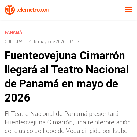
PANAMÁ
CULTURA
-
14 de mayo de 2026 - 07:13
Fuenteovejuna Cimarrón
llegará al Teatro Nacional
de Panamá en mayo de
2026
El Teatro Nacional de Panamá presentará
Fuenteovejuna Cimarrón, una reinterpretación
del clásico de Lope de Vega dirigida por Isabel