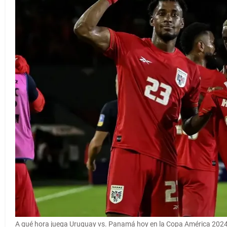
A qué hora juega Uruguay vs. Panamá hoy en la Copa América 202