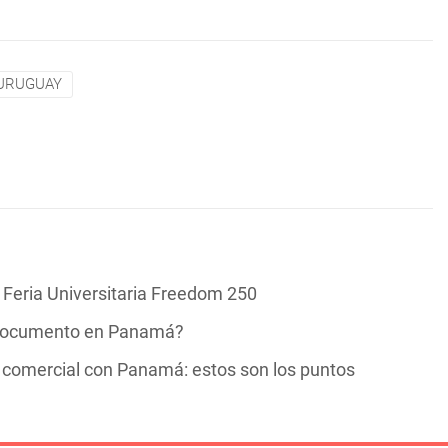
URUGUAY
Feria Universitaria Freedom 250
te documento en Panamá?
ta comercial con Panamá: estos son los puntos