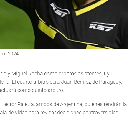
rica 2024
ia y Miguel Rocha como árbitros asistentes 1 y 2
na. El cuarto árbitro será Juan Benítez de Paraguay,
ctuará como quinto árbitro.
 Héctor Paletta, ambos de Argentina, quienes tendrán la
sala de video para revisar decisiones controversiales