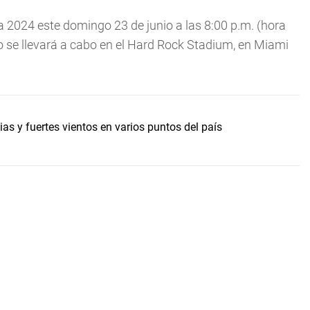
 2024 este domingo 23 de junio a las 8:00 p.m. (hora
o se llevará a cabo en el Hard Rock Stadium, en Miami
s y fuertes vientos en varios puntos del país