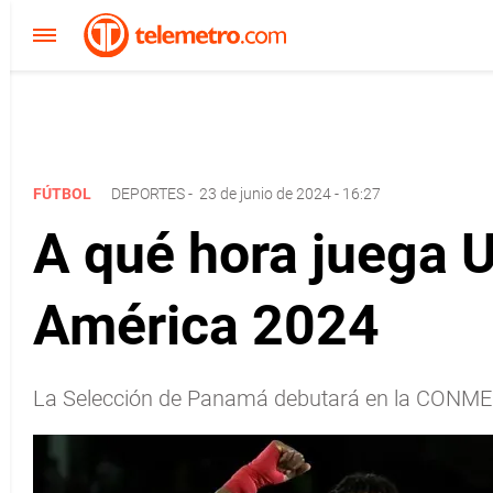
FÚTBOL
DEPORTES
-
23 de junio de 2024 - 16:27
A qué hora juega 
América 2024
La Selección de Panamá debutará en la CONMEB