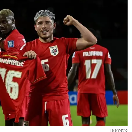
4
Telemetro