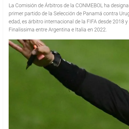
La Comisión de Árbitros de la CONMEBOL ha designado
primer partido de la Selección de Panamá contra Ur
edad, es árbitro internacional de la FIFA desde 2018
Finalissima entre Argentina e Italia en 2022.