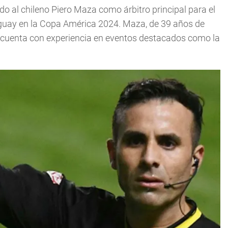
 al chileno Piero Maza como árbitro principal para el
uguay en la Copa América 2024. Maza, de 39 años de
 y cuenta con experiencia en eventos destacados como la