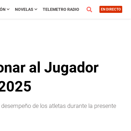
IÓN
NOVELAS
TELEMETRO RADIO
EN DIRECTO
onar al Jugador
 2025
y desempeño de los atletas durante la presente