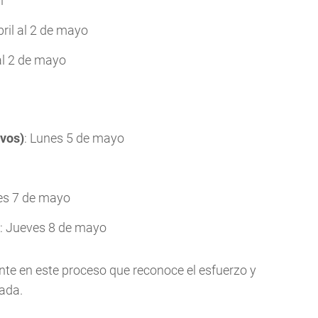
l
bril al 2 de mayo
 al 2 de mayo
vos)
: Lunes 5 de mayo
les 7 de mayo
: Jueves 8 de mayo
ente en este proceso que reconoce el esfuerzo y
ada.