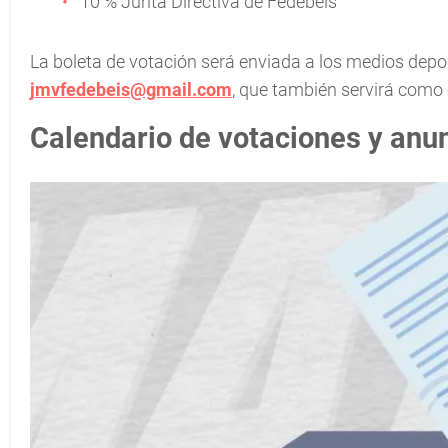
10 % Junta Directiva de Fedebeis
La boleta de votación será enviada a los medios depor
jmvfedebeis@gmail.com
, que también servirá como 
Calendario de votaciones y anu