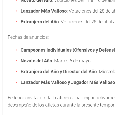
Novato del Año
: Votaciones del 11 al 16 de abri
Lanzador Más Valioso
: Votaciones del 28 de a
Extranjero del Año
: Votaciones del 28 de abril
Fechas de anuncios:
Campeones Individuales (Ofensivos y Defensi
Novato del Año
: Martes 6 de mayo
Extranjero del Año y Director del Año
: Miérco
Lanzador Más Valioso y Jugador Más Valioso
Fedebeis invita a toda la afición a participar activam
desempeño de los atletas durante la presente tempor