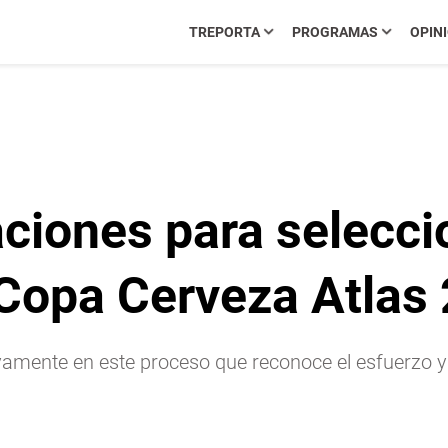
TREPORTA
PROGRAMAS
OPIN
ciones para selecci
 Copa Cerveza Atlas
ctivamente en este proceso que reconoce el esfuerzo 