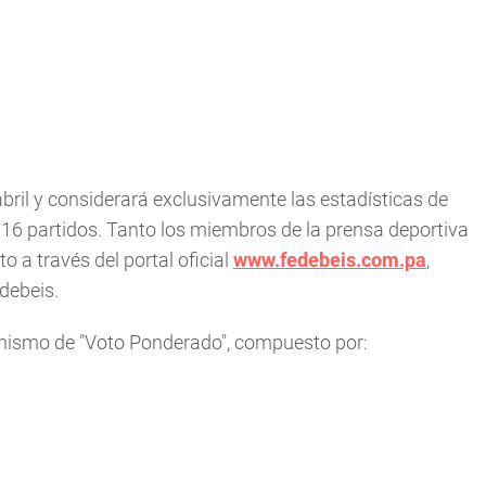
abril y considerará exclusivamente las estadísticas de
 16 partidos. Tanto los miembros de la prensa deportiva
 a través del portal oficial
www.fedebeis.com.pa
,
debeis.
nismo de "Voto Ponderado", compuesto por: