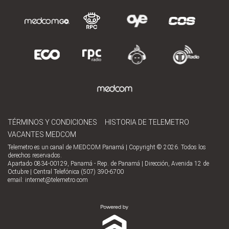
TÉRMINOS Y CONDICIONES
HISTORIA DE TELEMETRO
VACANTES MEDCOM
Telemetro es un canal de MEDCOM Panamá | Copyright © 2026. Todos los
derechos reservados.
Apartado 0834-00129, Panamá - Rep. de Panamá | Dirección, Avenida 12 de
Octubre | Central Telefónica (507) 390-6700
email:
internet@telemetro.com