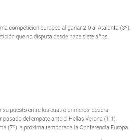
a competición europea al ganar 2-0 al Atalanta (3º).
etición que no disputa desde hace siete años.
r su puesto entre los cuatro primeros, deberá
 pasado del empate ante el Hellas Verona (1-1),
ma (7º) la próxima temporada la Conferencia Europa.