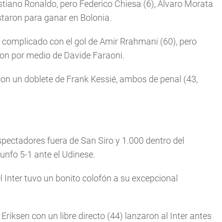
ristiano Ronaldo, pero Federico Chiesa (6), Álvaro Morata
staron para ganar en Bolonia.
s complicado con el gol de Amir Rrahmani (60), pero
ron por medio de Davide Faraoni.
con un doblete de Frank Kessié, ambos de penal (43,
spectadores fuera de San Siro y 1.000 dentro del
iunfo 5-1 ante el Udinese.
 Inter tuvo un bonito colofón a su excepcional
Eriksen con un libre directo (44) lanzaron al Inter antes