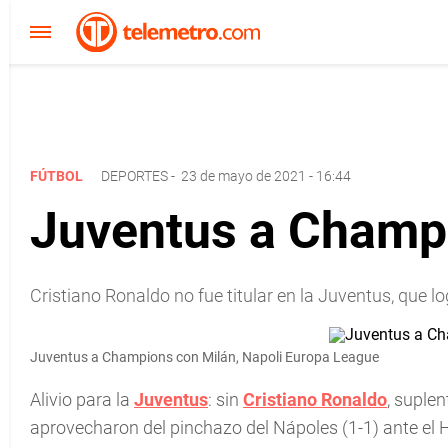
FÚTBOL
DEPORTES
-
23 de mayo de 2021 - 16:44
Juventus a Champi
Cristiano Ronaldo no fue titular en la Juventus, que l
Juventus a Champions con Milán, Napoli Europa League
Alivio para la
Juventus
: sin
Cristiano Ronaldo
, suplen
aprovecharon del pinchazo del Nápoles (1-1) ante el H