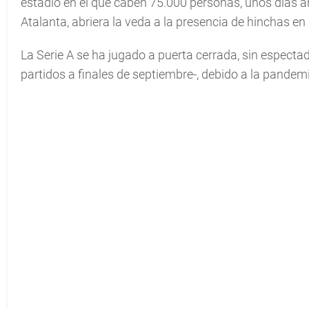
estadio en el que caben 75.000 personas, unos días an
Atalanta, abriera la veda a la presencia de hinchas en 
La Serie A se ha jugado a puerta cerrada, sin espect
partidos a finales de septiembre-, debido a la pandem