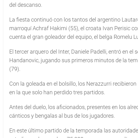
del descanso.
La fiesta continuó con los tantos del argentino Lauta
marroquí Achraf Hakimi (55), el croata Ivan Perisic co
cuenta el gran goleador del equipo, el belga Romelu Lu
El tercer arquero del Inter, Daniele Padelli, entró en el
Handanovic, jugando sus primeros minutos de la temp
(79).
Con la goleada en el bolsillo, los Nerazzurri recibie
en la que solo han perdido tres partidos.
Antes del duelo, los aficionados, presentes en los al
cánticos y bengalas al bus de los jugadores.
En este último partido de la temporada las autoridade