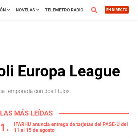
IÓN
NOVELAS
TELEMETRO RADIO
EN DIRECTO
oli Europa League
 una temporada con dos títulos.
LAS MÁS LEÍDAS
IFARHU anuncia entrega de tarjetas del PASE-U del
11 al 15 de agosto