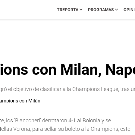
TREPORTA
PROGRAMAS
OPIN
ons con Milan, Nap
ogró el objetivo de clasificar a la Champions League, tras
te, los 'Bianconeri' derrotaron 4-1 al Bolonia y se
ellas Verona, para sellar su boleto a la Champions, este