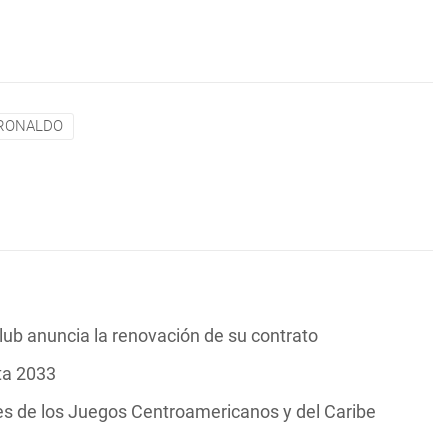
 RONALDO
 club anuncia la renovación de su contrato
ta 2033
es de los Juegos Centroamericanos y del Caribe