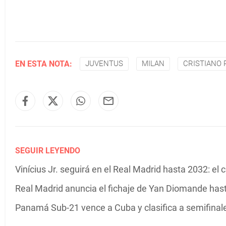
EN ESTA NOTA:
JUVENTUS
MILAN
CRISTIANO
SEGUIR LEYENDO
Vinícius Jr. seguirá en el Real Madrid hasta 2032: el
Real Madrid anuncia el fichaje de Yan Diomande has
Panamá Sub-21 vence a Cuba y clasifica a semifinal