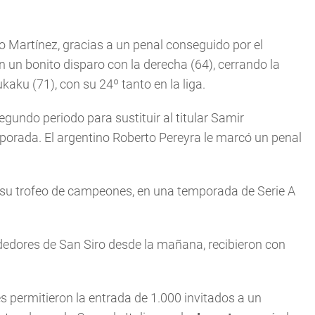
ro Martínez, gracias a un penal conseguido por el
n un bonito disparo con la derecha (64), cerrando la
kaku (71), con su 24º tanto en la liga.
 segundo periodo para sustituir al titular Samir
orada. El argentino Roberto Pereyra le marcó un penal
ron su trofeo de campeones, en una temporada de Serie A
rededores de San Siro desde la mañana, recibieron con
s permitieron la entrada de 1.000 invitados a un