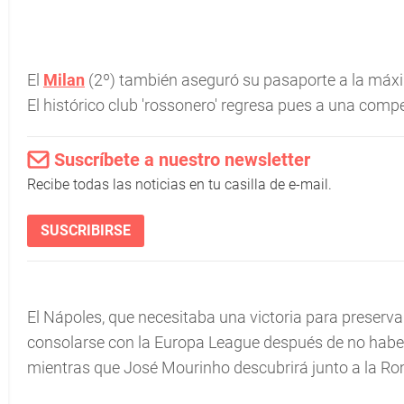
El
Milan
(2º) también aseguró su pasaporte a la máxim
El histórico club 'rossonero' regresa pues a una comp
Suscríbete a nuestro newsletter
Recibe todas las noticias en tu casilla de e-mail.
SUSCRIBIRSE
El Nápoles, que necesitaba una victoria para preserva
consolarse con la Europa League después de no haber
mientras que José Mourinho descubrirá junto a la Ro