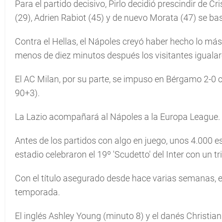
Para el partido decisivo, Pirlo decidió prescindir de C
(29), Adrien Rabiot (45) y de nuevo Morata (47) se ba
Contra el Hellas, el Nápoles creyó haber hecho lo má
menos de diez minutos después los visitantes iguala
El AC Milan, por su parte, se impuso en Bérgamo 2-0 
90+3).
La Lazio acompañará al Nápoles a la Europa League.
Antes de los partidos con algo en juego, unos 4.000 e
estadio celebraron el 19º 'Scudetto' del Inter con un tr
Con el título asegurado desde hace varias semanas, el
temporada.
El inglés Ashley Young (minuto 8) y el danés Christian 