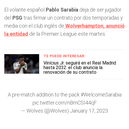
El volante español
Pablo Sarabia
deja de ser jugador
del
PSG
tras firmar un contrato por dos temporadas y
media con el club inglés de
Wolverhampton
, anunció
la entidad
de la Premier League este martes.
TE PUEDE INTERESAR:
Vinícius Jr. seguirá en el Real Madrid
hasta 2032: el club anuncia la
renovación de su contrato
A pre-match addition to the pack
#WelcomeSarabia
pic.twitter.com/nBmCSI44qF
— Wolves (@Wolves)
January 17, 2023