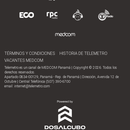
TÉRMINOS Y CONDICIONES
HISTORIA DE TELEMETRO
VACANTES MEDCOM
Telemetro es un canal de MEDCOM Panamá | Copyright © 2026. Todos los
derechos reservados.
Apartado 0834-00129, Panamá - Rep. de Panamá | Dirección, Avenida 12 de
Octubre | Central Telefónica (507) 390-6700
email:
internet@telemetro.com