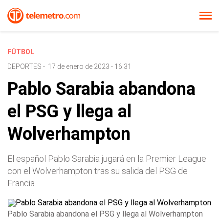
FÚTBOL
DEPORTES
-
17 de enero de 2023 - 16:31
Pablo Sarabia abandona
el PSG y llega al
Wolverhampton
El español Pablo Sarabia jugará en la Premier League
con el Wolverhampton tras su salida del PSG de
Francia.
Pablo Sarabia abandona el PSG y llega al Wolverhampton