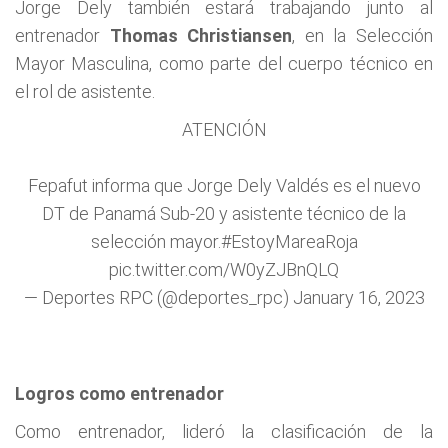
Jorge Dely también estará trabajando junto al
entrenador
Thomas Christiansen
, en la Selección
Mayor Masculina, como parte del cuerpo técnico en
el rol de asistente.
ATENCIÓN
Fepafut informa que Jorge Dely Valdés es el nuevo
DT de Panamá Sub-20 y asistente técnico de la
selección mayor.
#EstoyMareaRoja
pic.twitter.com/W0yZJBnQLQ
— Deportes RPC (@deportes_rpc)
January 16, 2023
Logros como entrenador
Como entrenador, lideró la clasificación de la