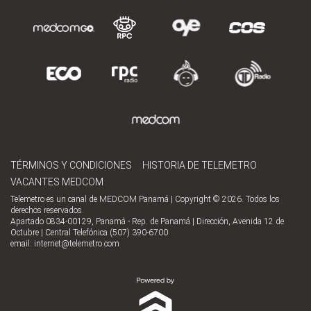
TÉRMINOS Y CONDICIONES
HISTORIA DE TELEMETRO
VACANTES MEDCOM
Telemetro es un canal de MEDCOM Panamá | Copyright © 2026. Todos los
derechos reservados.
Apartado 0834-00129, Panamá - Rep. de Panamá | Dirección, Avenida 12 de
Octubre | Central Telefónica (507) 390-6700
email:
internet@telemetro.com