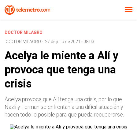
DOCTOR MILAGRO
DOCTOR MILAGRO
-
27 de julio de 2021 - 08:03
Acelya le miente a Alí y
provoca que tenga una
crisis
Acelya provoca que Alí tenga una crisis, por lo que
Nazli y Ferman se enfrentan a una difícil situación y
hacen todo lo posible para que pueda recuperarse.