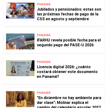
PANAMÁ
Jubilados y pensionados: estas son
las próximas fechas de pago de la
CSS en agosto y septiembre
PANAMÁ
IFARHU revela posible fecha para el
segundo pago del PASE-U 2026
PANAMÁ
Licencia digital 2026: ¿cuánto
costará obtener este documento
en Panamá?
PANAMÁ
"En diciembre no hay ambiente para
dar clase": Molinar explica el
cambio del calendario escolar 2027