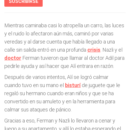
SUSCRIBIRSE
Mientras caminaba casi lo atropella un carro, las luces
y el ruido lo afectaron aún más, caminó por varias
veredas y al darse cuenta que había llegado a una
calle sin salida entró en una profunda
crisis
. Nazli y el
doctor
Ferman tuvieron que llamar al doctor Adil para
pedirle ayuda y así hacer que Alí entrara en razón.
Después de varios intentos, Alí se logró calmar
cuando tuvo en su mano el
bisturí
de juguete que le
regaló su hermano cuando eran niños y que se ha
convertido en su amuleto y en la herramienta para
calmar sus ataques de pánico.
Gracias a eso, Ferman y Nazli lo llevaron a cenar y
luego a su apartamento, y allí lo estaba esperando el