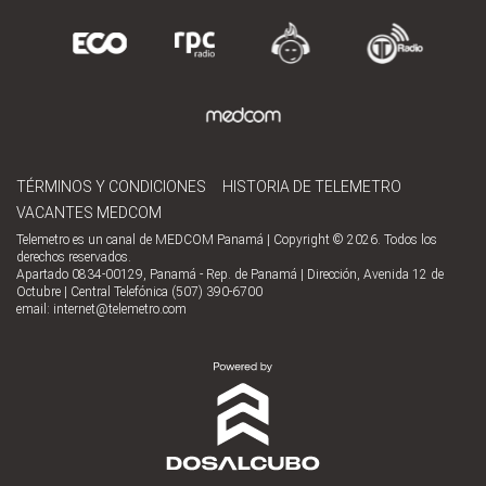
TÉRMINOS Y CONDICIONES
HISTORIA DE TELEMETRO
VACANTES MEDCOM
Telemetro es un canal de MEDCOM Panamá | Copyright © 2026. Todos los
derechos reservados.
Apartado 0834-00129, Panamá - Rep. de Panamá | Dirección, Avenida 12 de
Octubre | Central Telefónica (507) 390-6700
email:
internet@telemetro.com