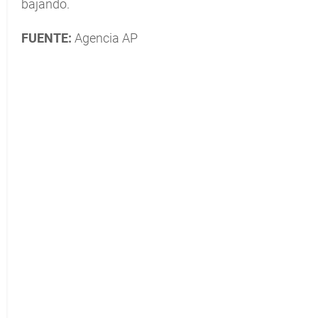
bajando.
FUENTE:
Agencia AP