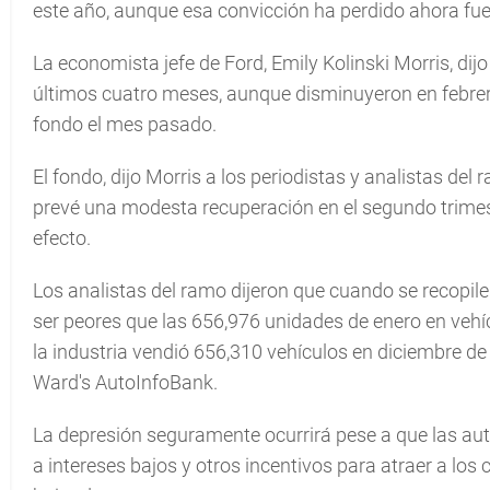
este año, aunque esa convicción ha perdido ahora fue
La economista jefe de Ford, Emily Kolinski Morris, dijo
últimos cuatro meses, aunque disminuyeron en febrero
fondo el mes pasado.
El fondo, dijo Morris a los periodistas y analistas de
prevé una modesta recuperación en el segundo trimes
efecto.
Los analistas del ramo dijeron que cuando se recopilen
ser peores que las 656,976 unidades de enero en vehí
la industria vendió 656,310 vehículos en diciembre d
Ward's AutoInfoBank.
La depresión seguramente ocurrirá pese a que las au
a intereses bajos y otros incentivos para atraer a los