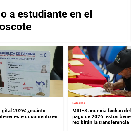
 a estudiante en el
Moscote
PANAMÁ
igital 2026: ¿cuánto
MIDES anuncia fechas del
btener este documento en
pago de 2026: estos benef
recibirán la transferencia