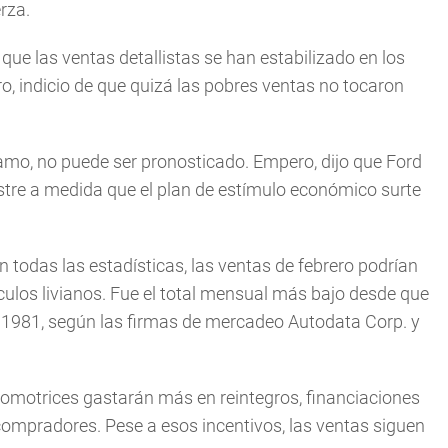
rza.
 que las ventas detallistas se han estabilizado en los
, indicio de que quizá las pobres ventas no tocaron
l ramo, no puede ser pronosticado. Empero, dijo que Ford
tre a medida que el plan de estímulo económico surte
 todas las estadísticas, las ventas de febrero podrían
culos livianos. Fue el total mensual más bajo desde que
e 1981, según las firmas de mercadeo Autodata Corp. y
tomotrices gastarán más en reintegros, financiaciones
 compradores. Pese a esos incentivos, las ventas siguen