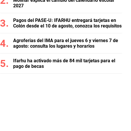
Molinar explica el cambio del calendario escolar
2027
Pagos del PASE-U: IFARHU entregará tarjetas en
Colón desde el 10 de agosto, conozca los requisitos
Agroferias del IMA para el jueves 6 y viernes 7 de
agosto: consulta los lugares y horarios
Ifarhu ha activado más de 84 mil tarjetas para el
pago de becas