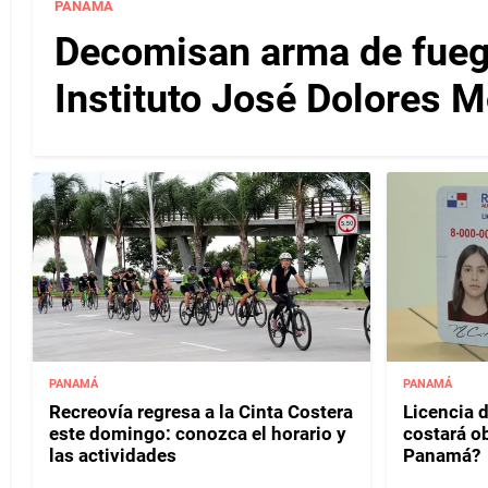
PANAMÁ
Decomisan arma de fuego
Instituto José Dolores 
PANAMÁ
PANAMÁ
Recreovía regresa a la Cinta Costera
Licencia d
este domingo: conozca el horario y
costará o
las actividades
Panamá?