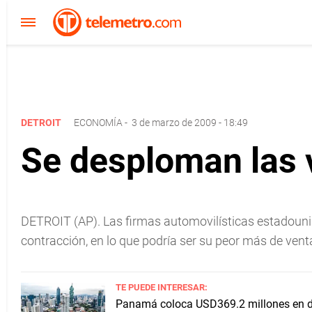
DETROIT
ECONOMÍA
-
3 de marzo de 2009 - 18:49
Se desploman las 
DETROIT (AP). Las firmas automovilísticas estadouni
contracción, en lo que podría ser su peor más de ven
TE PUEDE INTERESAR:
Panamá coloca USD369.2 millones en de