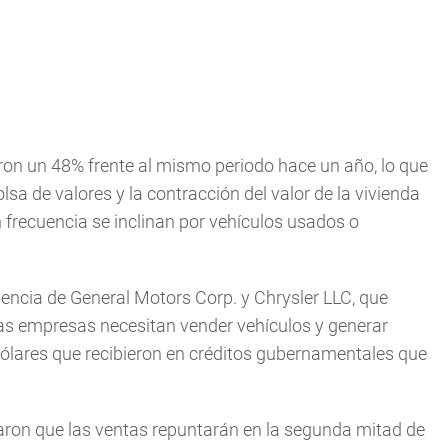
ron un 48% frente al mismo periodo hace un año, lo que
sa de valores y la contracción del valor de la vivienda
n frecuencia se inclinan por vehículos usados o
vencia de General Motors Corp. y Chrysler LLC, que
sas empresas necesitan vender vehículos y generar
ólares que recibieron en créditos gubernamentales que
aron que las ventas repuntarán en la segunda mitad de